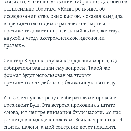
заявляют, что использование эмбрионов для опытов
равносильно абортам. «Когда речь идет об
исследовании стволовых клеток, - сказал кандидат
в президенты от Демократической партии, -
президент делает неправильный выбор, жертвуя
наукой в угоду экстремистской идеологии
правых».
Сенатор Керри выступал в городской мэрии, где
избиратели задавали ему вопросы. Такой же
формат будет использован на вторых
президентских дебатах в ближайшую пятницу.
Аналогичную встречу с избирателями провел и
президент Буш. Эта встреча проходила в штате
Айова, и в центре внимания были налоги. «У нас
разница в подходе к налогам. Большая разница. Я
снизил налоги, а мой соперник хочет повысить