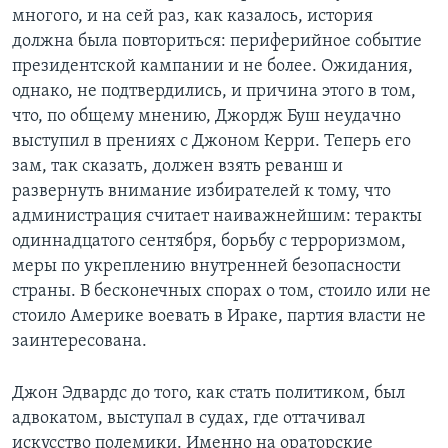
многого, и на сей раз, как казалось, история
Learning English
должна была повториться: периферийное событие
президентской кампании и не более. Ожидания,
СОЦИАЛЬНЫЕ СЕТИ
однако, не подтвердились, и причина этого в том,
что, по общему мнению, Джордж Буш неудачно
выступил в прениях с Джоном Керри. Теперь его
зам, так сказать, должен взять реванш и
Языки
развернуть внимание избирателей к тому, что
администрация считает наиважнейшим: теракты
одиннадцатого сентября, борьбу с терроризмом,
меры по укреплению внутренней безопасности
страны. В бесконечных спорах о том, стоило или не
стоило Америке воевать в Ираке, партия власти не
заинтересована.
Джон Эдвардс до того, как стать политиком, был
адвокатом, выступал в судах, где оттачивал
искусство полемики. Именно на ораторские