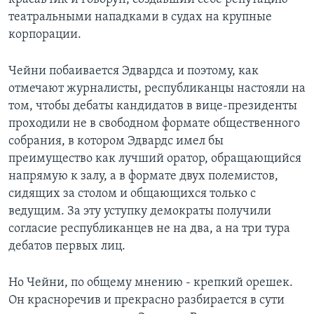
театральными нападками в судах на крупные
корпорации.
Чейни побаивается Эдвардса и поэтому, как
отмечают журналисты, республиканцы настояли на
том, чтобы дебаты кандидатов в вице-президенты
проходили не в свободном формате общественного
собрания, в котором Эдвардс имел бы
преимущество как лучший оратор, обращающийся
напрямую к залу, а в формате двух полемистов,
сидящих за столом и общающихся только с
ведущим. За эту уступку демократы получили
согласие республиканцев не на два, а на три тура
дебатов первых лиц.
Но Чейни, по общему мнению - крепкий орешек.
Он красноречив и прекрасно разбирается в сути