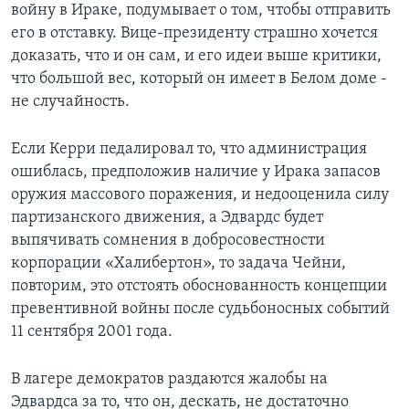
войну в Ираке, подумывает о том, чтобы отправить
его в отставку. Вице-президенту страшно хочется
доказать, что и он сам, и его идеи выше критики,
что большой вес, который он имеет в Белом доме -
не случайность.
Если Керри педалировал то, что администрация
ошиблась, предположив наличие у Ирака запасов
оружия массового поражения, и недооценила силу
партизанского движения, а Эдвардс будет
выпячивать сомнения в добросовестности
корпорации «Халибертон», то задача Чейни,
повторим, это отстоять обоснованность концепции
превентивной войны после судьбоносных событий
11 сентября 2001 года.
В лагере демократов раздаются жалобы на
Эдвардса за то, что он, дескать, не достаточно