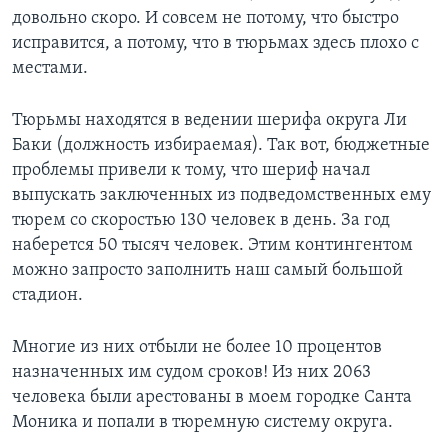
довольно скоро. И совсем не потому, что быстро
Learning English
исправится, а потому, что в тюрьмах здесь плохо с
местами.
СОЦИАЛЬНЫЕ СЕТИ
Тюрьмы находятся в ведении шерифа округа Ли
Баки (должность избираемая). Так вот, бюджетные
проблемы привели к тому, что шериф начал
Языки
выпускать заключенных из подведомственных ему
тюрем со скоростью 130 человек в день. За год
наберется 50 тысяч человек. Этим контингентом
можно запросто заполнить наш самый большой
стадион.
Многие из них отбыли не более 10 процентов
назначенных им судом сроков! Из них 2063
человека были арестованы в моем городке Санта
Моника и попали в тюремную систему округа.