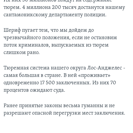
Их них 50 миллионов пойдут на содержание
тюрем. 4 миллиона 200 тысяч достанутся нашему
сантамоникскому департаменту полиции.
Шериф пугает тем, что мы дойдем до
чрезвычайного положения, если не остановим
поток криминалов, выпускаемых из тюрем
слишком рано.
Тюремная система нашего округа Лос-Анджелес -
самая большая в стране. В ней «проживает»
одновременно 17 500 заключенных. Из них 70
процентов ожидают суда.
Ранее принятые законы весьма гуманны и не
разрешают опасной перегрузки мест заключения.