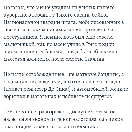
Полагаю, что мы не увидим на улицах нашего
курортного городка у Тихого океана бойцов
Национальной гвардии штата, мобилизованных в
связи с массовым наплывом неисправленных
преступников. Я помню, хоть был еще совсем
мальчишкой, как по моей улице в Риге ходили
автоматчики с собаками, когда была объявлена
массовая амнистия после смерти Сталина.
Но наши освобожденные - не матерые бандиты, а
подвыпившие водители, похитители велосипедов
(привет режиссер Де Сика!) и автомобилей, мелкие
воришки в магазинах и побиватели супругов.
Тем не менее, разгорелась дискуссия о том, не
является ли экономия денег налогоплательщиков
опасной для самих налогоплательщиков.