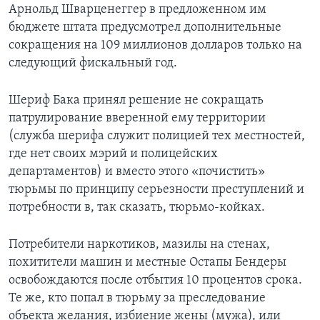
Арнольд Шварценеггер в предложенном им
бюджете штата предусмотрел дополнительные
сокращения на 109 миллионов долларов только на
следующий фискальный год.
Шериф Бака принял решение не сокращать
патрулирование вверенной ему территории
(служба шерифа служит полицией тех местностей,
где нет своих мэрий и полицейских
департаментов) и вместо этого «почистить»
тюрьмы по принципу серьезности преступлений и
потребности в, так сказать, тюрьмо-койках.
Потребители наркотиков, мазилы на стенах,
похитители машин и местные Остапы Бендеры
освобождаются после отбытия 10 процентов срока.
Те же, кто попал в тюрьму за преследование
объекта желания, избиение жены (мужа), или