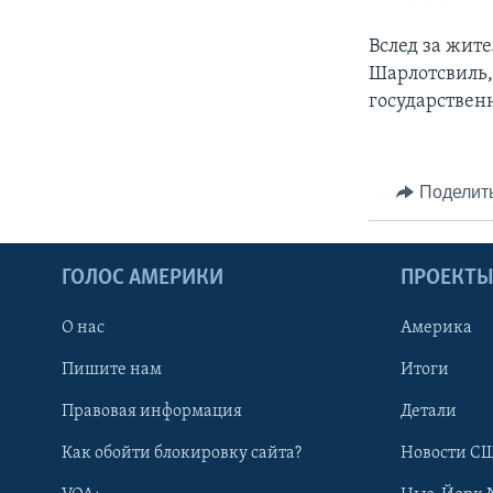
Вслед за жите
Шарлотсвиль,
государствен
Поделит
ГОЛОС АМЕРИКИ
ПРОЕКТ
О нас
Америка
Пишите нам
Итоги
Правовая информация
Детали
Как обойти блокировку сайта?
Новости СШ