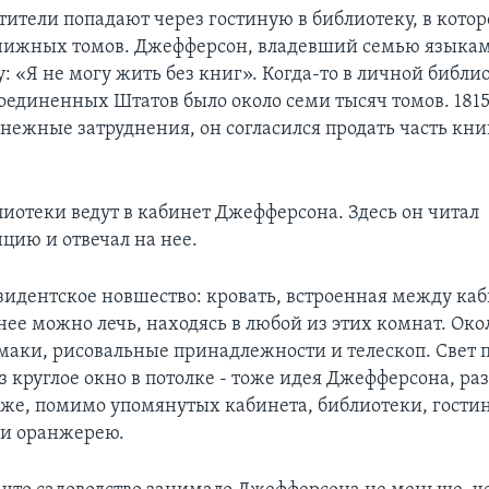
тители попадают через гостиную в библиотеку, в кото
книжных томов. Джефферсон, владевший семью языка
: «Я не могу жить без книг». Когда-то в личной библи
оединенных Штатов было около семи тысяч томов. 1815 
нежные затруднения, он согласился продать часть кни
лиотеки ведут в кабинет Джефферсона. Здесь он читал
цию и отвечал на нее.
зидентское новшество: кровать, встроенная между ка
нее можно лечь, находясь в любой из этих комнат. Око
шмаки, рисовальные принадлежности и телескоп. Свет 
з круглое окно в потолке - тоже идея Джефферсона, р
аже, помимо упомянутых кабинета, библиотеки, гости
 и оранжерею.