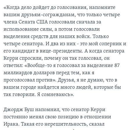
«Когда дело дойдет до голосования, напомните
вашим друзьям-согражданам, что только четыре
члена Сената США голосовали сначала за
использование силы, а потом голосовали
выделения средств для наших войск. Только
четыре сенатора. И два из них - это мой соперник и
его кандидат в вице-президенты. А когда сенатора
Керри спросили, почему он так голосовал, он
ответил: «Вообще-то я голосовал за выделение 87
миллиардов долларов перед тем, как я
проголосовал против». Друзья, я не думаю, что в
вашем городе найдется много людей, которые бы
так говорили. Я сомневаюсь».
Джордж Буш напомнил, что сенатор Керри
постоянно менял свою позицию в отношении
Ирака. Такая его нерешительность, сказал