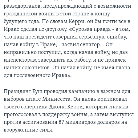
разведорганов, предупреждающий о возможности
гражданской войны в этой стране к концу
будущего года. По словам Керри, он бы почти все в
Ираке сделал по-другому. «Суровая правда - в том,
что наш президент совершил серьезную ошибку,
начав войну в Ираке, - заявил сенатор. - Он
неправильно поступил, когда начал войну, не дав
инспекторам завершить их работу, и не привлек
наших союзников. Он начал войну, не имея плана
для послевоенного Ирака».
Президент Буш проводил кампанию в важном для
выборов штате Миннесота. Он вновь критиковал
своего соперника Джона Керри, который сначала
проголосовал в поддержку войны, а затем выступил
против ассигнования 87 миллиардов долларов на
вооруженные силы.