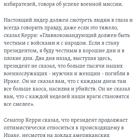
избирателей, говоря об успехе военной миссии.
Learning English
Настоящий лидер должен смотреть людям в глаза и
СОЦИАЛЬНЫЕ СЕТИ
всегда говорить правду, даже если это тяжело,
сказал Керри: «Главнокомандующий должен быть
честным с войсками и с народом. Если я стану
президентом, я буду честным в хорошие дни и в
Языки
плохие дни. Два дня назад, выступая здесь,
президент не сказал, что больше тысячи наших
военнослужащих - мужчин и женщин - погибли в
Ираке. Он не сказал вам, что с каждым днем там
все больше хаоса, насилия и убийств. Он не сказал
вам, что с каждой неделей наши враги становятся
все смелее».
Сенатор Керри сказал, что президент продолжает
оптимистически относиться к происходящему в
Ираке, несмотря на доклад американских