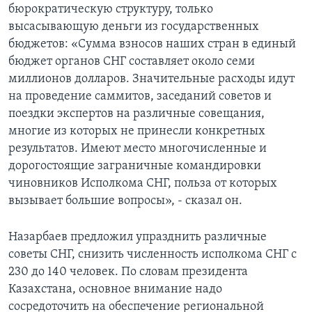
бюрократическую структуру, только
высасывающую деньги из государственных
бюджетов: «Сумма взносов наших стран в единый
бюджет органов СНГ составляет около семи
миллионов долларов. Значительные расходы идут
на проведение саммитов, заседаний советов и
поездки экспертов на различные совещания,
многие из которых не принесли конкретных
результатов. Имеют место многочисленные и
дорогостоящие заграничные командировки
чиновников Исполкома СНГ, польза от которых
вызывает большие вопросы», - сказал он.
Назарбаев предложил упразднить различные
советы СНГ, снизить численность исполкома СНГ с
230 до 140 человек. По словам президента
Казахстана, основное внимание надо
сосредоточить на обеспечение региональной