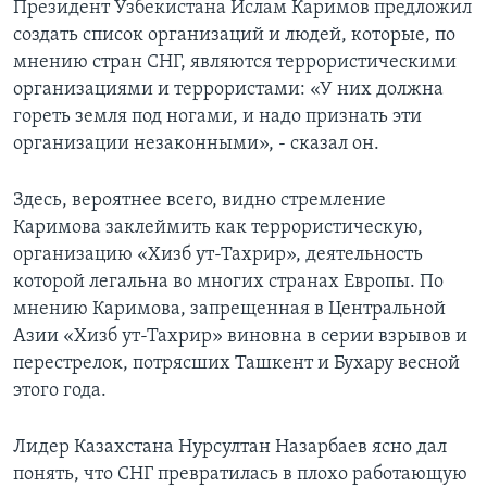
Президент Узбекистана Ислам Каримов предложил
создать список организаций и людей, которые, по
мнению стран СНГ, являются террористическими
организациями и террористами: «У них должна
гореть земля под ногами, и надо признать эти
организации незаконными», - сказал он.
Здесь, вероятнее всего, видно стремление
Каримова заклеймить как террористическую,
организацию «Хизб ут-Тахрир», деятельность
которой легальна во многих странах Европы. По
мнению Каримова, запрещенная в Центральной
Азии «Хизб ут-Тахрир» виновна в серии взрывов и
перестрелок, потрясших Ташкент и Бухару весной
этого года.
Лидер Казахстана Нурсултан Назарбаев ясно дал
понять, что СНГ превратилась в плохо работающую