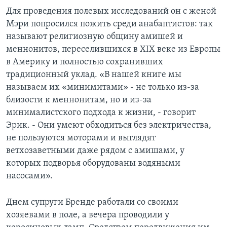
Для проведения полевых исследований он с женой
Мэри попросился пожить среди анабаптистов: так
называют религиозную общину амишей и
меннонитов, переселившихся в XIX веке из Европы
в Америку и полностью сохранивших
традиционный уклад. «В нашей книге мы
называем их «минимитами» - не только из-за
близости к меннонитам, но и из-за
минималистского подхода к жизни, - говорит
Эрик. - Они умеют обходиться без электричества,
не пользуются моторами и выглядят
ветхозаветными даже рядом с амишами, у
которых подворья оборудованы водяными
насосами».
Днем супруги Бренде работали со своими
хозяевами в поле, а вечера проводили у