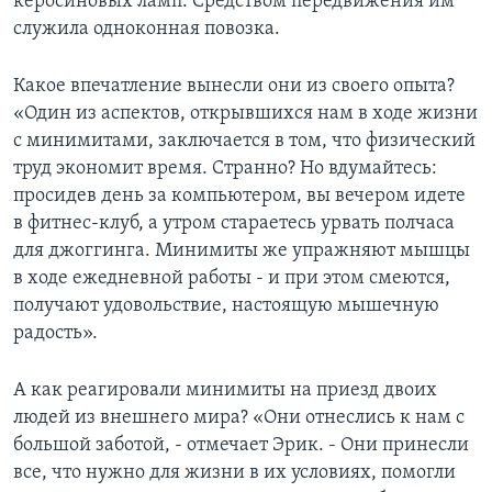
керосиновых ламп. Средством передвижения им
служила одноконная повозка.
Какое впечатление вынесли они из своего опыта?
«Один из аспектов, открывшихся нам в ходе жизни
с минимитами, заключается в том, что физический
труд экономит время. Странно? Но вдумайтесь:
просидев день за компьютером, вы вечером идете
в фитнес-клуб, а утром стараетесь урвать полчаса
для джоггинга. Минимиты же упражняют мышцы
в ходе ежедневной работы - и при этом смеются,
получают удовольствие, настоящую мышечную
радость».
А как реагировали минимиты на приезд двоих
людей из внешнего мира? «Они отнеслись к нам с
большой заботой, - отмечает Эрик. - Они принесли
все, что нужно для жизни в их условиях, помогли