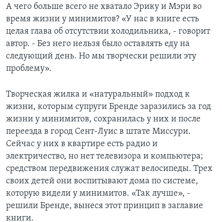
А чего больше всего не хватало Эрику и Мэри во
время жизни у минимитов? «У нас в книге есть
целая глава об отсутствии холодильника, - говорит
автор. - Без него нельзя было оставлять еду на
следующий день. Но мы творчески решили эту
проблему».
Творческая жилка и «натуральный» подход к
жизни, которым супруги Бренде заразились за год
жизни у минимитов, сохранилась у них и после
переезда в город Сент-Луис в штате Миссури.
Сейчас у них в квартире есть радио и
электричество, но нет телевизора и компьютера;
средством передвижения служат велосипеды. Трех
своих детей они воспитывают дома по системе,
которую видели у минимитов. «Так лучше», -
решили Бренде, вынеся этот принцип в заглавие
книги.