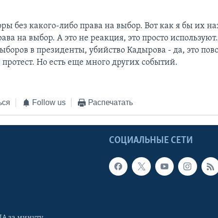
оры без какого-либо права на выбор. Вот как я бы их на
ава на выбор. А это не реакция, это просто используют
ыборов в президенты, убийство Кадырова - да, это пово
 протест. Но есть еще много других событий.
ься
Follow us
Распечатать
Ы
СОЦИАЛЬНЫЕ СЕТИ
А за минуту