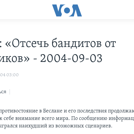
: «Отсечь бандитов от
иков» - 2004-09-03
004 03:00
ься
противостояние в Беслане и его последствия продолжа
к себе внимание всего мира. По сообщению информа
зыгрался наихудший из возможных сценариев.