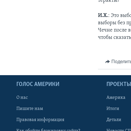
теракты?
И.Х.
: Это выб
выборы без пр
Чечне после в
чтобы сказать
Поделит
ГОЛОС АМЕРИКИ
ПРОЕКТ
О нас
Америка
Пишите нам
Итоги
Правовая информация
Детали
Как обойти блокировку сайта?
Новости СШ