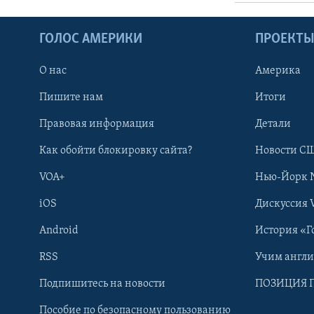
ГОЛОС АМЕРИКИ
ПРОЕКТ
О нас
Америка
Пишите нам
Итоги
Правовая информация
Детали
Как обойти блокировку сайта?
Новости СШ
VOA+
Нью-Йорк 
iOS
Дискуссия 
Android
История «Г
RSS
Учим англ
Learning English
Подпишитесь на новости
ПОЗИЦИЯ 
Пособие по безопасному пользованию