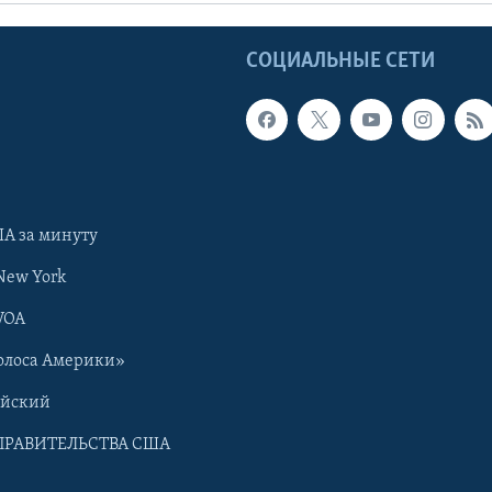
Ы
СОЦИАЛЬНЫЕ СЕТИ
А за минуту
New York
VOA
олоса Америки»
ийский
ПРАВИТЕЛЬСТВА США