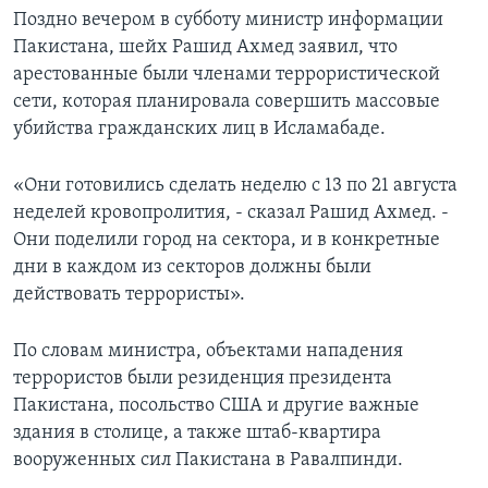
Поздно вечером в субботу министр информации
Learning English
Пакистана, шейх Рашид Ахмед заявил, что
арестованные были членами террористической
СОЦИАЛЬНЫЕ СЕТИ
сети, которая планировала совершить массовые
убийства гражданских лиц в Исламабаде.
«Они готовились сделать неделю с 13 по 21 августа
Языки
неделей кровопролития, - сказал Рашид Ахмед. -
Они поделили город на сектора, и в конкретные
дни в каждом из секторов должны были
действовать террористы».
По словам министра, объектами нападения
террористов были резиденция президента
Пакистана, посольство США и другие важные
здания в столице, а также штаб-квартира
вооруженных сил Пакистана в Равалпинди.