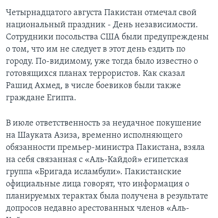
Четырнадцатого августа Пакистан отмечал свой
национальный праздник - День независимости.
Сотрудники посольства США были предупреждены
о том, что им не следует в этот день ездить по
городу. По-видимому, уже тогда было известно о
готовящихся планах террористов. Как сказал
Рашид Ахмед, в числе боевиков были также
граждане Египта.
В июле ответственность за неудачное покушение
на Шауката Азиза, временно исполняющего
обязанности премьер-министра Пакистана, взяла
на себя связанная с «Аль-Кайдой» египетская
группа «Бригада исламбули». Пакистанские
официальные лица говорят, что информация о
планируемых терактах была получена в результате
допросов недавно арестованных членов «Аль-