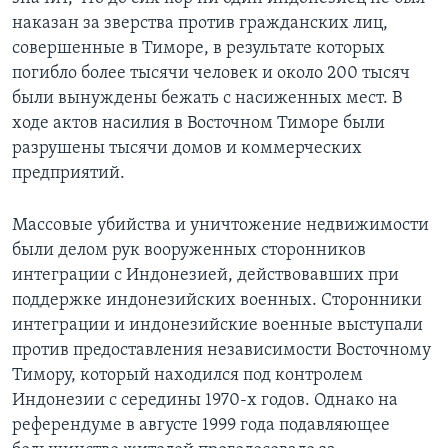
наказан за зверства против гражданских лиц,
Learning English
совершенные в Тиморе, в результате которых
погибло более тысячи человек и около 200 тысяч
СОЦИАЛЬНЫЕ СЕТИ
были вынуждены бежать с насиженных мест. В
ходе актов насилия в Восточном Тиморе были
разрушены тысячи домов и коммерческих
предприятий.
Языки
Массовые убийства и уничтожение недвижимости
были делом рук вооруженных сторонников
интеграции с Индонезией, действовавших при
поддержке индонезийских военных. Сторонники
интеграции и индонезийские военные выступали
против предоставления независимости Восточному
Тимору, который находился под контролем
Индонезии с середины 1970-х годов. Однако на
референдуме в августе 1999 года подавляющее