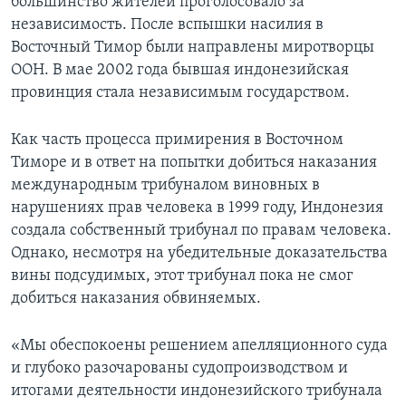
большинство жителей проголосовало за
независимость. После вспышки насилия в
Восточный Тимор были направлены миротворцы
ООН. В мае 2002 года бывшая индонезийская
провинция стала независимым государством.
Как часть процесса примирения в Восточном
Тиморе и в ответ на попытки добиться наказания
международным трибуналом виновных в
нарушениях прав человека в 1999 году, Индонезия
создала собственный трибунал по правам человека.
Однако, несмотря на убедительные доказательства
вины подсудимых, этот трибунал пока не смог
добиться наказания обвиняемых.
«Мы обеспокоены решением апелляционного суда
и глубоко разочарованы судопроизводством и
итогами деятельности индонезийского трибунала