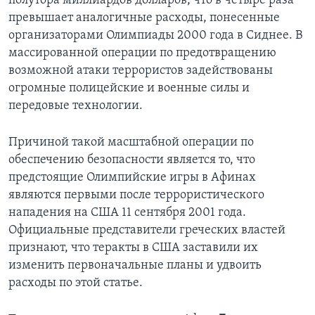
полутора миллиардов долларов, что в четыре раза
превышает аналогичные расходы, понесенные
Learning English
организаторами Олимпиады 2000 года в Сиднее. В
массированной операции по предотвращению
СОЦИАЛЬНЫЕ СЕТИ
возможной атаки террористов задействованы
огромные полицейские и военные силы и
передовые технологии.
Языки
Причиной такой масштабной операции по
обеспечению безопасности является то, что
предстоящие Олимпийские игры в Афинах
являются первыми после террористического
нападения на США 11 сентября 2001 года.
Официальные представители греческих властей
признают, что теракты в США заставили их
изменить первоначальные планы и удвоить
расходы по этой статье.