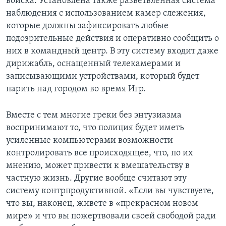
войска. Установлена также разветвленная система
наблюдения с использованием камер слежения,
которые должны зафиксировать любые
подозрительные действия и оперативно сообщить о
них в командный центр. В эту систему входит даже
дирижабль, оснащенный телекамерами и
записывающими устройствами, который будет
парить над городом во время Игр.
Вместе с тем многие греки без энтузиазма
воспринимают то, что полиция будет иметь
усиленные компьютерами возможности
контролировать все происходящее, что, по их
мнению, может привести к вмешательству в
частную жизнь. Другие вообще считают эту
систему контрпродуктивной. «Если вы чувствуете,
что вы, наконец, живете в «прекрасном новом
мире» и что вы пожертвовали своей свободой ради