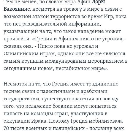
Тем не менее, по словам мэра Афин
Доры
Бакояннис
, несмотря на тревогу в мире в связи с
возможной атакой террористов во время Игр, пока
что нет разведывательной информации,
указывающей на то, что такое нападение может
произойти. «Греции и Афинам никто не угрожал, -
сказала она. - Никто пока не угрожал и
Олимпийским играм, однако они все же являются
самым крупным международным мероприятием в
сегодняшнем новом, нестабильном мире».
Несмотря на то, что Греция имеет традиционно
тесные связи с палестинцами и арабскими
государствами, существуют опасения по поводу
того, что исламские боевики могут попытаться
напасть на команды стран, участвующих в
оккупации Ирака. Поэтому Греция мобилизовала
70 тысяч военных и полицейских - половину всех