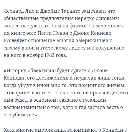
Леонард Лио и Джеймс Таранто замечают, что
общественные предпочтения нередко основаны
скорее на чувствах, чем на фактах. Помещенное в
их книге эссе Пегги Нунэн о Джоне Кеннеди
исследует отношение многих американцев к
своему харизматическому лидеру и к покушению
на него в ноябре 1963 года.
«История объективно будет судить о Джоне
Кеннеди, его достижениях и неудачах лишь тогда,
когда уйдут в иной мир те, кто помнит его живым,
- говорится в книге. - Пока этого не произойдет, его
имя будет, в основном, связано с тусклыми
воспоминаниями о том, кого и где застала весть о
его убийстве».
Хотя многие американцы вспоминают о Кеннеди с