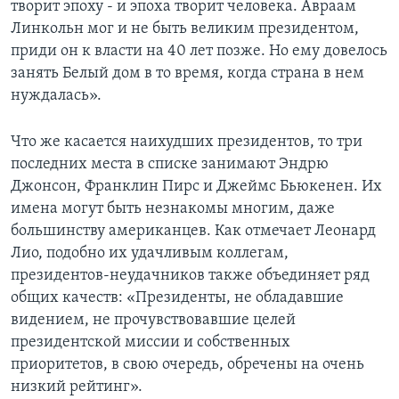
творит эпоху - и эпоха творит человека. Авраам
Линкольн мог и не быть великим президентом,
приди он к власти на 40 лет позже. Но ему довелось
занять Белый дом в то время, когда страна в нем
нуждалась».
Что же касается наихудших президентов, то три
последних места в списке занимают Эндрю
Джонсон, Франклин Пирс и Джеймс Бьюкенен. Их
имена могут быть незнакомы многим, даже
большинству американцев. Как отмечает Леонард
Лио, подобно их удачливым коллегам,
президентов-неудачников также объединяет ряд
общих качеств: «Президенты, не обладавшие
видением, не прочувствовавшие целей
президентской миссии и собственных
приоритетов, в свою очередь, обречены на очень
низкий рейтинг».