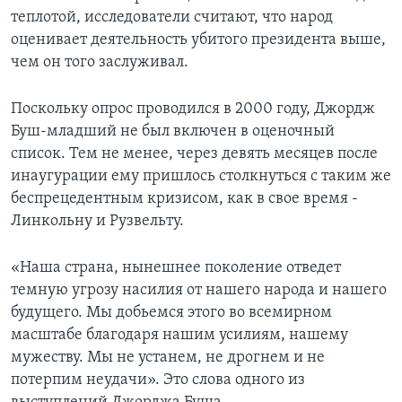
теплотой, исследователи считают, что народ
оценивает деятельность убитого президента выше,
чем он того заслуживал.
Поскольку опрос проводился в 2000 году, Джордж
Буш-младший не был включен в оценочный
список. Тем не менее, через девять месяцев после
инаугурации ему пришлось столкнуться с таким же
беспрецедентным кризисом, как в свое время -
Линкольну и Рузвельту.
«Наша страна, нынешнее поколение отведет
темную угрозу насилия от нашего народа и нашего
будущего. Мы добьемся этого во всемирном
масштабе благодаря нашим усилиям, нашему
мужеству. Мы не устанем, не дрогнем и не
потерпим неудачи». Это слова одного из