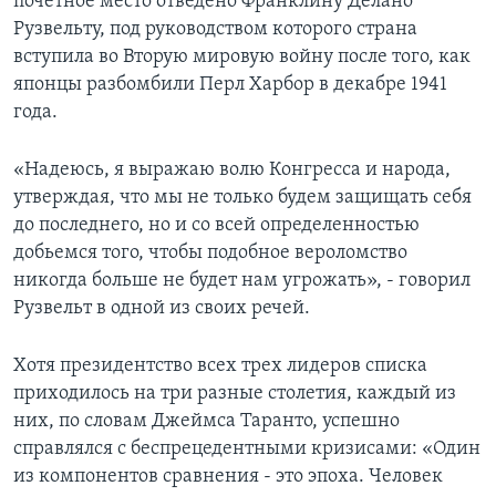
почетное место отведено Франклину Делано
Рузвельту, под руководством которого страна
вступила во Вторую мировую войну после того, как
японцы разбомбили Перл Харбор в декабре 1941
года.
«Надеюсь, я выражаю волю Конгресса и народа,
утверждая, что мы не только будем защищать себя
до последнего, но и со всей определенностью
добьемся того, чтобы подобное вероломство
никогда больше не будет нам угрожать», - говорил
Рузвельт в одной из своих речей.
Хотя президентство всех трех лидеров списка
приходилось на три разные столетия, каждый из
них, по словам Джеймса Таранто, успешно
справлялся с беспрецедентными кризисами: «Один
из компонентов сравнения - это эпоха. Человек