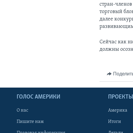
стран-членов
торговый бло
далее конкур
развивающим
Сейчас как н
должны осозна
Поделит
ГОЛОС АМЕРИКИ
ПРОЕКТ
О нас
Америка
Пишите нам
Итоги
Правовая информация
Детали