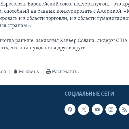
 Евросоюза. Европейский союз, подчеркнул он, - это к
к, способный на равных конкурировать с Америкой. 
ировать и в области торговли, и в области гуманитар
ся странам».
икогда раньше, заключил Хавьер Солана, лидеры США
ть, что они нуждаются друг в друге.
ься
Follow us
Распечатать
Ы
СОЦИАЛЬНЫЕ СЕТИ