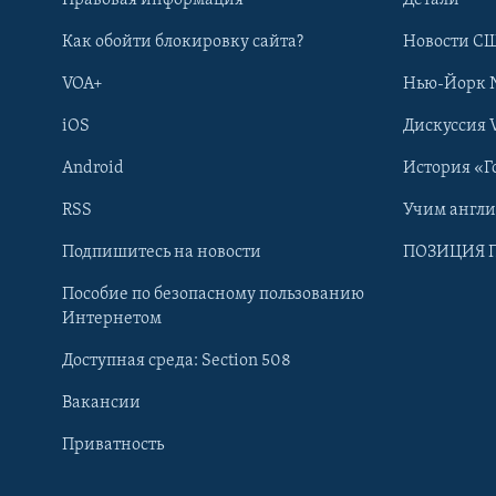
Как обойти блокировку сайта?
Новости СШ
VOA+
Нью-Йорк 
iOS
Дискуссия 
Android
История «Г
RSS
Учим англ
Learning English
Подпишитесь на новости
ПОЗИЦИЯ 
Пособие по безопасному пользованию
СОЦИАЛЬНЫЕ СЕТИ
Интернетом
Доступная среда: Section 508
Вакансии
Приватность
Языки