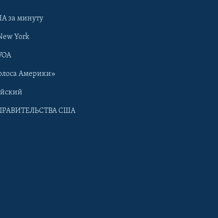
А за минуту
New York
VOA
олоса Америки»
ийский
ПРАВИТЕЛЬСТВА США