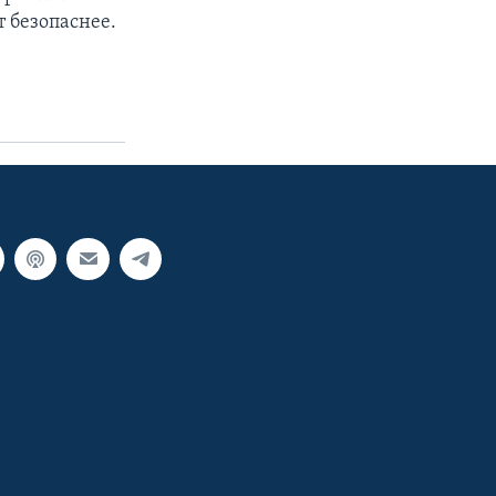
т безопаснее.