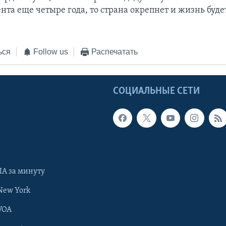
нта еще четыре года, то страна окрепнет и жизнь буде
ься
Follow us
Распечатать
Ы
СОЦИАЛЬНЫЕ СЕТИ
А за минуту
New York
VOA