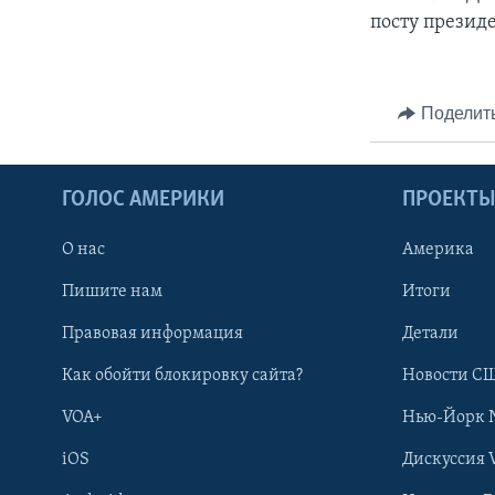
посту президе
Поделит
ГОЛОС АМЕРИКИ
ПРОЕКТ
О нас
Америка
Пишите нам
Итоги
Правовая информация
Детали
Как обойти блокировку сайта?
Новости СШ
VOA+
Нью-Йорк 
iOS
Дискуссия 