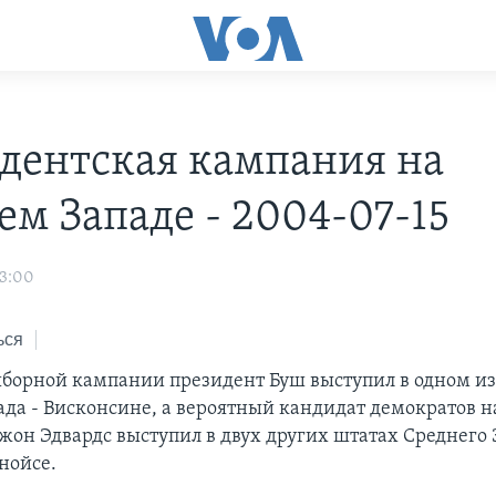
дентская кампания на
ем Западе - 2004-07-15
03:00
ься
ыборной кампании президент Буш выступил в одном из
ада - Висконсине, а вероятный кандидат демократов на
жон Эдвардс выступил в двух других штатах Среднего 
нойсе.