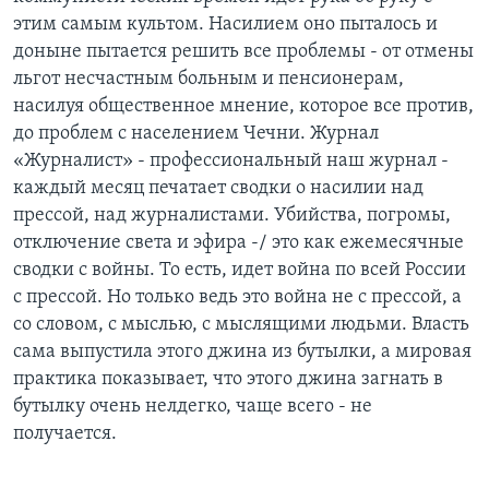
этим самым культом. Насилием оно пыталось и
доныне пытается решить все проблемы - от отмены
льгот несчастным больным и пенсионерам,
насилуя общественное мнение, которое все против,
до проблем с населением Чечни. Журнал
«Журналист» - профессиональный наш журнал -
каждый месяц печатает сводки о насилии над
прессой, над журналистами. Убийства, погромы,
отключение света и эфира -/ это как ежемесячные
сводки с войны. То есть, идет война по всей России
с прессой. Но только ведь это война не с прессой, а
со словом, с мыслью, с мыслящими людьми. Власть
сама выпустила этого джина из бутылки, а мировая
практика показывает, что этого джина загнать в
бутылку очень нелдегко, чаще всего - не
получается.