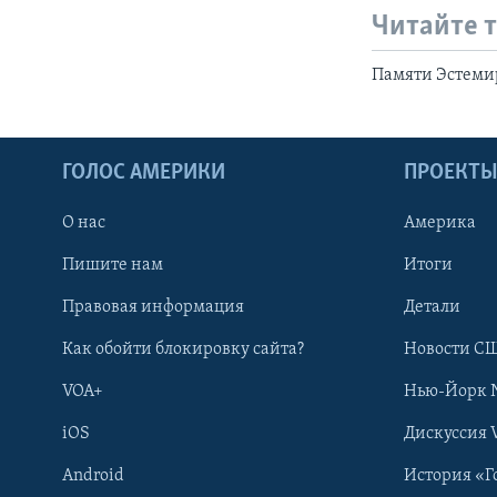
Читайте 
Памяти Эстеми
ГОЛОС АМЕРИКИ
ПРОЕКТ
О нас
Америка
Пишите нам
Итоги
Правовая информация
Детали
Как обойти блокировку сайта?
Новости СШ
VOA+
Нью-Йорк 
iOS
Дискуссия 
Android
История «Г