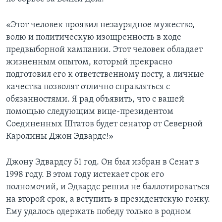
Learning English
«Этот человек проявил незаурядное мужество,
волю и политическую изощренность в ходе
СОЦИАЛЬНЫЕ СЕТИ
предвыборной кампании. Этот человек обладает
жизненным опытом, который прекрасно
подготовил его к ответственному посту, а личные
качества позволят отлично справляться с
Языки
обязанностями. Я рад объявить, что с вашей
помощью следующим вице-президентом
Соединенных Штатов будет сенатор от Северной
Каролины Джон Эдвардс!»
Джону Эдвардсу 51 год. Он был избран в Сенат в
1998 году. В этом году истекает срок его
полномочий, и Эдвардс решил не баллотироваться
на второй срок, а вступить в президентскую гонку.
Ему удалось одержать победу только в родном