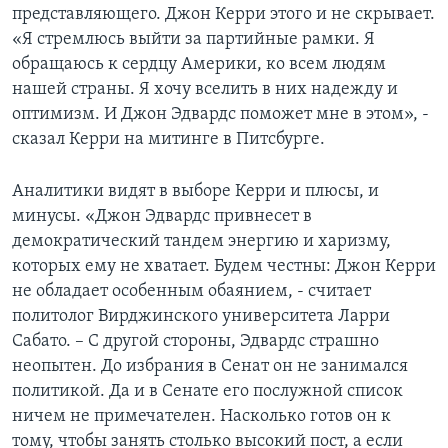
представляющего. Джон Керри этого и не скрывает.
«Я стремлюсь выйти за партийные рамки. Я
обращаюсь к сердцу Америки, ко всем людям
нашей страны. Я хочу вселить в них надежду и
оптимизм. И Джон Эдвардс поможет мне в этом», -
сказал Керри на митинге в Питсбурге.
Аналитики видят в выборе Керри и плюсы, и
минусы. «Джон Эдвардс привнесет в
демократический тандем энергию и харизму,
которых ему не хватает. Будем честны: Джон Керри
не обладает особенным обаянием, - считает
политолог Вирджинского университета Ларри
Сабато. – С другой стороны, Эдвардс страшно
неопытен. До избрания в Сенат он не занимался
политикой. Да и в Сенате его послужной список
ничем не примечателен. Насколько готов он к
тому, чтобы занять столько высокий пост, а если