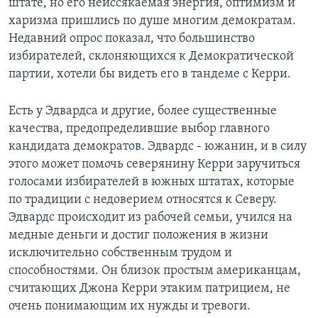
штате, но его неиссякаемая энергия, оптимизм и
харизма пришлись по душе многим демократам.
Недавний опрос показал, что большинство
избирателей, склоняющихся к Демократической
партии, хотели бы видеть его в тандеме с Керри.
Есть у Эдвардса и другие, более существенные
качества, предопределившие выбор главного
кандидата демократов. Эдвардс - южанин, и в силу
этого может помочь северянину Керри заручиться
голосами избирателей в южных штатах, которые
по традиции с недоверием относятся к Северу.
Эдвардс происходит из рабочей семьи, учился на
медные деньги и достиг положения в жизни
исключительно собственным трудом и
способностями. Он близок простым американцам,
считающих Джона Керри этаким патрицием, не
очень понимающим их нужды и тревоги.