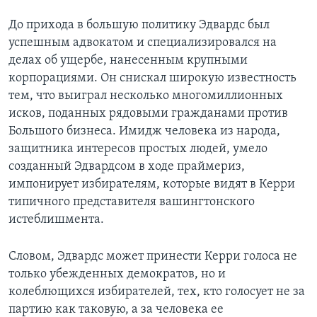
До прихода в большую политику Эдвардс был
успешным адвокатом и специализировался на
делах об ущербе, нанесенным крупными
корпорациями. Он снискал широкую известность
тем, что выиграл несколько многомиллионных
исков, поданных рядовыми гражданами против
Большого бизнеса. Имидж человека из народа,
защитника интересов простых людей, умело
созданный Эдвардсом в ходе праймериз,
импонирует избирателям, которые видят в Керри
типичного представителя вашингтонского
истеблишмента.
Словом, Эдвардс может принести Керри голоса не
только убежденных демократов, но и
колеблющихся избирателей, тех, кто голосует не за
партию как таковую, а за человека ее