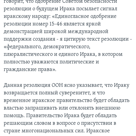
говорит, что одобрение Советом безопасности
резолюции о будущем Ирака посылает сигнал
иракскому народу: «Единогласное одобрение
резолюции номер 15-46 является яркой
демонстрацией широкой международной
поддержки создания - я цитирую текст резолюции -
«федерального, демократического,
плюралистического и единого Ирака, в котором
полностью уважаются политические и
гражданские права».
Данная резолюция ООН ясно указывает, что Ираку
возвращается полный суверенитет, и что
временное иракское правительство будет обладать
властью запрашивать или отклонять внешнюю
помощь. Правительство Ирака будет обладать
решающим словом в вопросе о присутствии в
стране многонациональных сил. Иракское