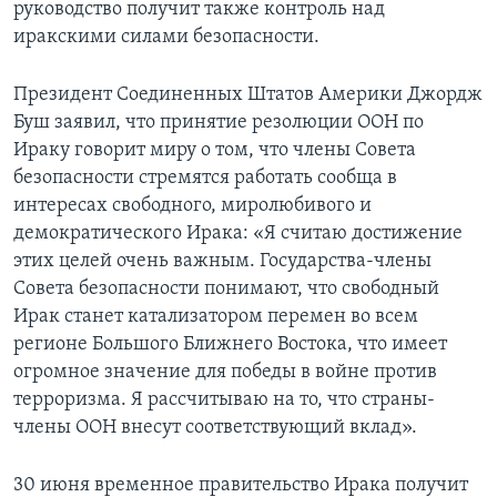
руководство получит также контроль над
иракскими силами безопасности.
Президент Соединенных Штатов Америки Джордж
Буш заявил, что принятие резолюции ООН по
Ираку говорит миру о том, что члены Совета
безопасности стремятся работать сообща в
интересах свободного, миролюбивого и
демократического Ирака: «Я считаю достижение
этих целей очень важным. Государства-члены
Совета безопасности понимают, что свободный
Ирак станет катализатором перемен во всем
регионе Большого Ближнего Востока, что имеет
огромное значение для победы в войне против
терроризма. Я рассчитываю на то, что страны-
члены ООН внесут соответствующий вклад».
30 июня временное правительство Ирака получит