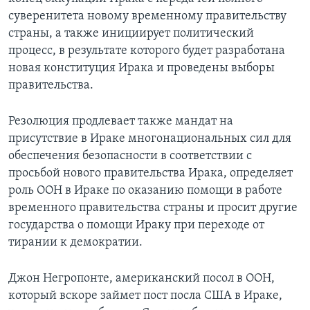
суверенитета новому временному правительству
Learning English
страны, а также инициирует политический
процесс, в результате которого будет разработана
СОЦИАЛЬНЫЕ СЕТИ
новая конституция Ирака и проведены выборы
правительства.
Резолюция продлевает также мандат на
Языки
присутствие в Ираке многонациональных сил для
обеспечения безопасности в соответствии с
просьбой нового правительства Ирака, определяет
роль ООН в Ираке по оказанию помощи в работе
временного правительства страны и просит другие
государства о помощи Ираку при переходе от
тирании к демократии.
Джон Негропонте, американский посол в ООН,
который вскоре займет пост посла США в Ираке,