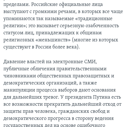
пределами. Российские официальные лица
выступают с громкими речами, в которых все чаще
упоминаются так называемые «традиционные
религии»; это вызывает серьезную озабоченность
статусом лиц, принадлежащих к общинам
религиозных «меньшинств» (многие из которых
существуют в России более века).
Давление властей на электронные СМИ,
публичные обличения правительственными
чиновниками общественных правозащитных и
демократических организаций, а также
манипуляции процесса выборов дают основания
для дальнейших тревог. У президента Путина есть
все возможности прекратить дальнейший отход от
защиты прав человека, гражданских свобод и
демократического прогресса в сторону ведения
государственных дел на основе ошибочного