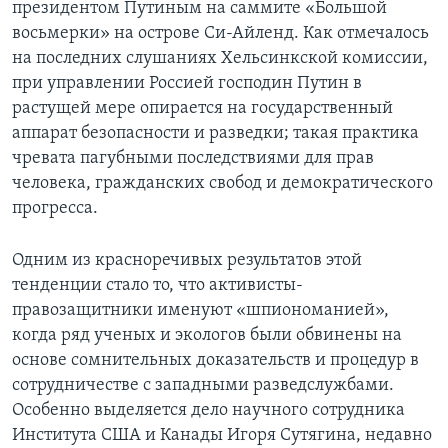
президентом Путиным на саммите «Большой
восьмерки» на острове Си-Айленд. Как отмечалось
на последних слушаниях Хельсинкской комиссии,
при управлении Россией господин Путин в
растущей мере опирается на государственный
аппарат безопасности и разведки; такая практика
чревата пагубными последствиями для прав
человека, гражданских свобод и демократического
прогресса.
Одним из красноречивых результатов этой
тенденции стало то, что активисты-
правозащитники именуют «шпиономанией»,
когда ряд ученых и экологов были обвинены на
основе сомнительных доказательств и процедур в
сотрудничестве с западными разведслужбами.
Особенно выделяется дело научного сотрудника
Института США и Канады Игоря Сутягина, недавно