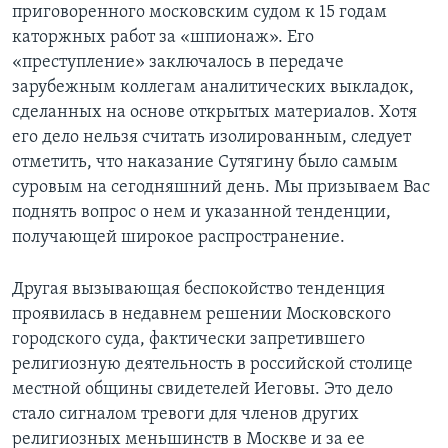
приговоренного московским судом к 15 годам
каторжных работ за «шпионаж». Его
«преступление» заключалось в передаче
зарубежным коллегам аналитических выкладок,
сделанных на основе открытых материалов. Хотя
его дело нельзя считать изолированным, следует
отметить, что наказание Сутягину было самым
суровым на сегодняшний день. Мы призываем Вас
поднять вопрос о нем и указанной тенденции,
получающей широкое распространение.
Другая вызывающая беспокойство тенденция
проявилась в недавнем решении Московского
городского суда, фактически запретившего
религиозную деятельность в российской столице
местной общины свидетелей Иеговы. Это дело
стало сигналом тревоги для членов других
религиозных меньшинств в Москве и за ее