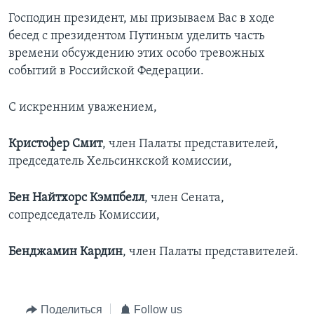
Господин президент, мы призываем Вас в ходе
бесед с президентом Путиным уделить часть
времени обсуждению этих особо тревожных
событий в Российской Федерации.
С искренним уважением,
Кристофер Смит
, член Палаты представителей,
председатель Хельсинкской комиссии,
Бен Найтхорс Кэмпбелл
, член Сената,
сопредседатель Комиссии,
Бенджамин Кардин
, член Палаты представителей.
Поделиться
Follow us