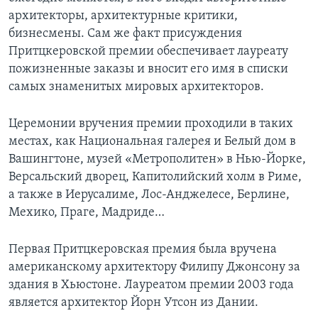
архитекторы, архитектурные критики,
бизнесмены. Сам же факт присуждения
Притцкеровской премии обеспечивает лауреату
пожизненные заказы и вносит его имя в списки
самых знаменитых мировых архитекторов.
Церемонии вручения премии проходили в таких
местах, как Национальная галерея и Белый дом в
Вашингтоне, музей «Метрополитен» в Нью-Йорке,
Версальский дворец, Капитолийский холм в Риме,
а также в Иерусалиме, Лос-Анджелесе, Берлине,
Мехико, Праге, Мадриде…
Первая Притцкеровская премия была вручена
американскому архитектору Филипу Джонсону за
здания в Хьюстоне. Лауреатом премии 2003 года
является архитектор Йорн Утсон из Дании.