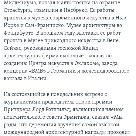
Миллениума, вокзал и автостоянка на окраине
Страсбурга, трамплин в Инсбруке. Ее работы
хранятся в музеях современного искусства в Нью-
Йорке и Сан-Франциско, Музее архитектуры во
Франкфурте. В прошлом году выставка ее работ
прошла в Музее прикладного искусства в Вене.
Сейчас, руководимая госпожой Хадид
архитектурная фирма выполняет заказы по
созданию Центра искусств в Оклахоме, завода
концерна «БМВ» в Германии и железнодорожного
вокзала в Италии.
На состоявшейся в понедельник встрече с
журналистами председатель жюри Премии
Притцкера Лорд Ротшильд, являющийся членом
попечительского совета Эрмитажа, сказал: «Мы
рады, что церемония вручения самой высокой
международной архитектурной награды проходит