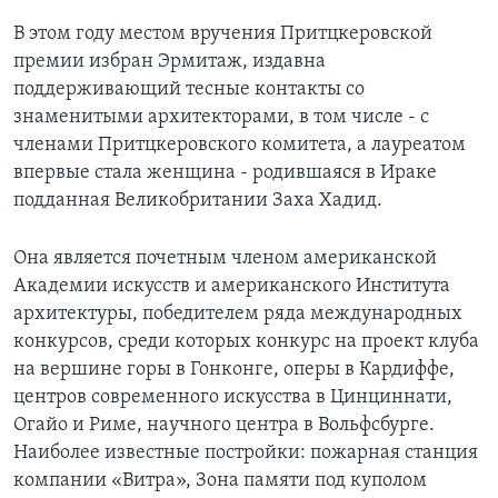
В этом году местом вручения Притцкеровской
премии избран Эрмитаж, издавна
поддерживающий тесные контакты со
знаменитыми архитекторами, в том числе - с
членами Притцкеровского комитета, а лауреатом
впервые стала женщина - родившаяся в Ираке
подданная Великобритании Заха Хадид.
Она является почетным членом американской
Академии искусств и американского Института
архитектуры, победителем ряда международных
конкурсов, среди которых конкурс на проект клуба
на вершине горы в Гонконге, оперы в Кардиффе,
центров современного искусства в Цинциннати,
Огайо и Риме, научного центра в Вольфсбурге.
Наиболее известные постройки: пожарная станция
компании «Витра», Зона памяти под куполом