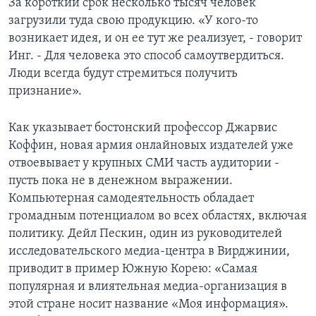
За короткий срок несколько тысяч человек
загрузили туда свою продукцию. «У кого-то
возникает идея, и он ее тут же реализует, - говорит
Инг. - Для человека это способ самоутвердиться.
Люди всегда будут стремиться получить
признание».
Как указывает бостонский профессор Джарвис
Коффин, новая армия онлайновых издателей уже
отвоевывает у крупных СМИ часть аудитории -
пусть пока не в денежном выражении.
Компьютерная самодеятельность обладает
громадным потенциалом во всех областях, включая
политику. Дейл Пескин, один из руководителей
исследовательского медиа-центра в Вирджинии,
приводит в пример Южную Корею: «Самая
популярная и влиятельная медиа-организация в
этой стране носит название «Моя информация».