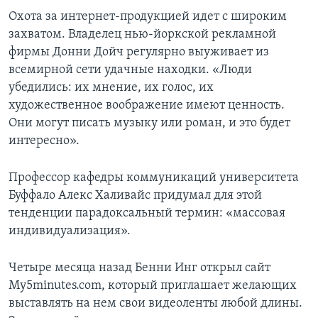
Охота за интернет-продукцией идет с широким
захватом. Владелец нью-йоркской рекламной
фирмы Донни Дойч регулярно выуживает из
всемирной сети удачные находки. «Люди
убедились: их мнение, их голос, их
художественное воображение имеют ценность.
Они могут писать музыку или роман, и это будет
интересно».
Профессор кафедры коммуникаций университета
Буффало Алекс Халивайс придумал для этой
тенденции парадоксальный термин: «массовая
индивидуализация».
Четыре месяца назад Бенни Инг открыл сайт
My5minutes.com, который приглашает желающих
выставлять на нем свои видеоленты любой длины.