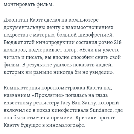
монтировать фильм.
Джонатан Каэтт сделал на компьютере
документальную ленту о взаимоотношениях
подростка с матерью, больной шизофренией.
Бюджет этой кинопродукции составил ровно 218
долларов, подчеркивает автор: «Если вы умеете
читать и писать, вы вполне способны снять свой
фильм. В результате удалось показать людей,
которых вы раньше никогда бы не увидели».
Компьютерная короткометражка Каэтта под
названием «Проклятие» попалась на глаза
известному режиссеру Гасу Ван Занту, который
включил ее в показ кинофестиваля Sundance, где
она была отмечена премией. Критики прочат
Каэтту будущее в кинематографе.