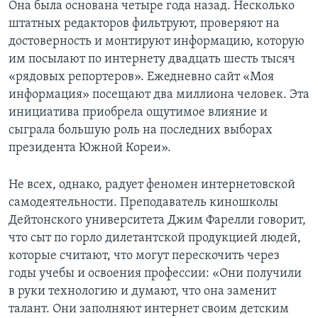
Она была основана четыре года назад. Несколько
штатных редакторов фильтруют, проверяют на
достоверность и монтируют информацию, которую
им посылают по интернету двадцать шесть тысяч
«рядовых репортеров». Ежедневно сайт «Моя
информация» посещают два миллиона человек. Эта
инициатива приобрела ощутимое влияние и
сыграла большую роль на последних выборах
президента Южной Кореи».
Не всех, однако, радует феномен интернетовской
самодеятельности. Преподаватель киношколы
Дейтонского университета Джим Фарелли говорит,
что сыт по горло дилетантской продукцией людей,
которые считают, что могут перескочить через
годы учебы и освоения профессии: «Они получили
в руки технологию и думают, что она заменит
талант. Они заполняют интернет своим детским