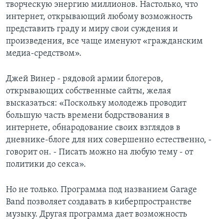
творческую энергию миллионов. Настолько, что
интернет, открывающий любому возможность
Learning English
представить граду и миру свои суждения и
произведения, все чаще именуют «гражданским
СОЦИАЛЬНЫЕ СЕТИ
медиа-средством».
Джей Винер - рядовой армии блогеров,
Языки
открывающих собственные сайты, желая
высказаться: «Поскольку молодежь проводит
большую часть времени бодрствования в
интернете, обнародование своих взглядов в
дневнике-блоге для них совершенно естественно, -
говорит он. - Писать можно на любую тему - от
политики до секса».
Но не только. Программа под названием Garage
Band позволяет создавать в киберпространстве
музыку. Другая программа дает возможность