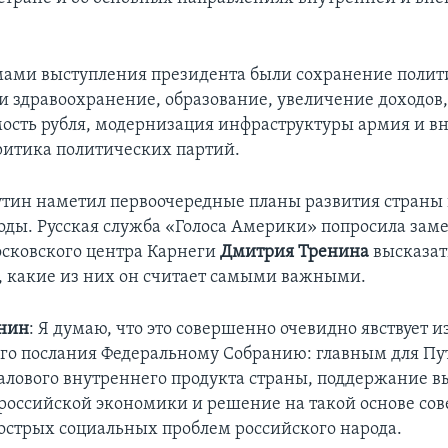
ами выступления президента были сохранение полит
 и здравоохранение, образование, увеличение доходов,
ость рубля, модернизация инфраструктуры армия и в
ритика политических партий.
тин наметил первоочередные планы развития страны
ды. Русская служба «Голоса Америки» попросила заме
сковского центра Карнеги
Дмитрия Тренина
высказат
, какие из них он считает самыми важными.
нин
: Я думаю, что это совершенно очевидно явствует и
го послания Федеральному Собранию: главным для Пут
алового внутреннего продукта страны, поддержание в
 российской экономики и решение на такой основе со
острых социальных проблем российского народа.