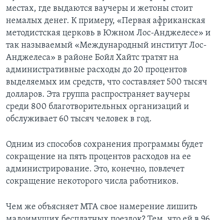
местах, где выдаются ваучеры и жетоны стоит
немалых денег. К примеру, «Первая африканская
методистская церковь в Южном Лос-Анджелесе» и
так называемый «Международный институт Лос-
Анджелеса» в районе Бойл Хайтс тратят на
административные расходы до 20 процентов
выделяемых им средств, что составляет 500 тысяч
долларов. Эта группа распространяет ваучеры
среди 800 благотворительных организаций и
обслуживает 60 тысяч человек в год.
Одним из способов сохранения программы будет
сокращение на пять процентов расходов на ее
администрирование. Это, конечно, повлечет
сокращение некоторого числа работников.
Чем же объясняет МТА свое намерение лишить
малоимущих бесплатных поездок? Тем, что ей в 96