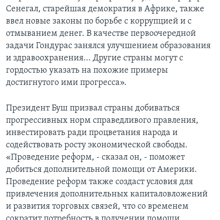
Сенегал, старейшая демократия в Африке, также
ввел новые законы по борьбе с коррупцией и с
отмыванием денег. В качестве первоочередной
задачи Гондурас занялся улучшением образования
и здравоохранения... Другие страны могут с
гордостью указать на похожие примеры
достигнутого ими прогресса».
Президент Буш призвал страны добиваться
прогрессивных норм справедливого правления,
инвестировать ради процветания народа и
содействовать росту экономической свободы.
«Проведение реформ, - сказал он, - поможет
добиться дополнительной помощи от Америки.
Проведение реформ также создаст условия для
привлечения дополнительных капиталовложений
и развития торговых связей, что со временем
сократит потребность в получении помощи.