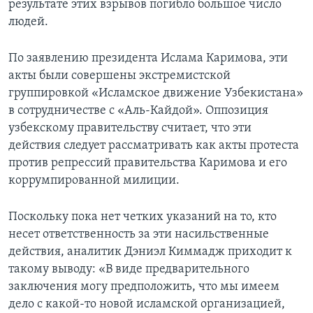
результате этих взрывов погибло большое число
людей.
По заявлению президента Ислама Каримова, эти
акты были совершены экстремистской
группировкой «Исламское движение Узбекистана»
в сотрудничестве с «Аль-Кайдой». Оппозиция
узбекскому правительству считает, что эти
действия следует рассматривать как акты протеста
против репрессий правительства Каримова и его
коррумпированной милиции.
Поскольку пока нет четких указаний на то, кто
несет ответственность за эти насильственные
действия, аналитик Дэниэл Киммадж приходит к
такому выводу: «В виде предварительного
заключения могу предположить, что мы имеем
дело с какой-то новой исламской организацией,