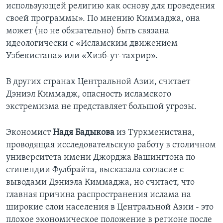
использующей религию как основу для проведения
своей программы». По мнению Киммаджа, она
может (но не обязательно) быть связана
идеологически с «Исламским движением
Узбекистана» или «Хизб-ут-тахрир».
В других странах Центральной Азии, считает
Дэниэл Киммадж, опасность исламского
экстремизма не представляет большой угрозы.
Экономист
Надя Бадыкова
из Туркменистана,
проводящая исследовательскую работу в столичном
университета имени Джорджа Вашингтона по
стипендии Фулбрайта, высказала согласие с
выводами Дэниэла Киммаджа, но считает, что
главная причина распространения ислама на
широкие слои населения в Центральной Азии - это
плохое экономическое положение в регионе после