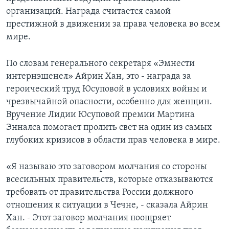
организаций. Награда считается самой
престижной в движении за права человека во всем
мире.
По словам генерального секретаря «Эмнести
интернэшенел» Айрин Хан, это - награда за
героический труд Юсуповой в условиях войны и
чрезвычайной опасности, особенно для женщин.
Вручение Лидии Юсуповой премии Мартина
Энналса помогает пролить свет на один из самых
глубоких кризисов в области прав человека в мире.
«Я называю это заговором молчания со стороны
всесильных правительств, которые отказываются
требовать от правительства России должного
отношения к ситуации в Чечне, - сказала Айрин
Хан. - Этот заговор молчания поощряет