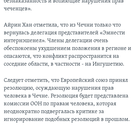
безнаказанность и вопиющие нарушения прав
чеченцев».
Айрин Хан отметила, что из Чечни только что
вернулась делегация представителей «Эмнести
интернэшенел». Члены делегации очень
обеспокоены ухудшением положения в регионе и
опасаются, что конфликт распространится на
соседние области, в частности - на Ингушетию.
Следует отметить, что Европейский союз принял
резолюцию, осуждающую нарушения прав
человека в Чечне. Резолюция будет представлена
комиссии ООН по правам человека, которая
неоднократно подвергалась критике за
игнорирование подобных резолюций в прошлом.