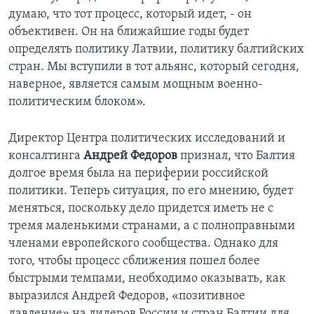
думаю, что тот процесс, который идет, - он
объективен. Он на ближайшие годы будет
определять политику Латвии, политику балтийских
стран. Мы вступили в тот альянс, который сегодня,
наверное, является самым мощным военно-
политическим блоком».
Директор Центра политических исследований и
консалтинга
Андрей Федоров
признал, что Балтия
долгое время была на периферии российской
политики. Теперь ситуация, по его мнению, будет
меняться, поскольку дело придется иметь не с
тремя маленькими странами, а с полноправными
членами европейского сообщества. Однако для
того, чтобы процесс сближения пошел более
быстрыми темпами, необходимо оказывать, как
выразился Андрей Федоров, «позитивное
давление» на лидеров России и стран Балтии для