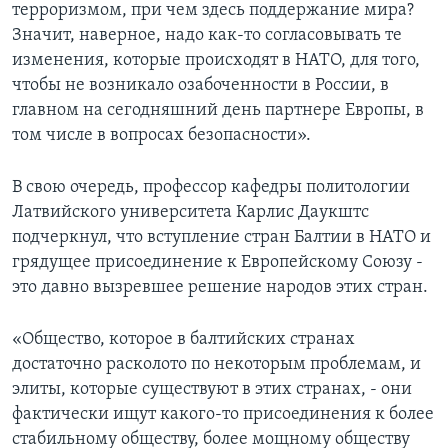
терроризмом, при чем здесь поддержание мира?
Значит, наверное, надо как-то согласовывать те
изменения, которые происходят в НАТО, для того,
чтобы не возникало озабоченности в России, в
главном на сегодняшний день партнере Европы, в
том числе в вопросах безопасности».
В свою очередь, профессор кафедры политологии
Латвийского университета Карлис Даукштс
подчеркнул, что вступление стран Балтии в НАТО и
грядущее присоединение к Европейскому Союзу -
это давно вызревшее решение народов этих стран.
«Общество, которое в балтийских странах
достаточно расколото по некоторым проблемам, и
элиты, которые существуют в этих странах, - они
фактически ищут какого-то присоединения к более
стабильному обществу, более мощному обществу