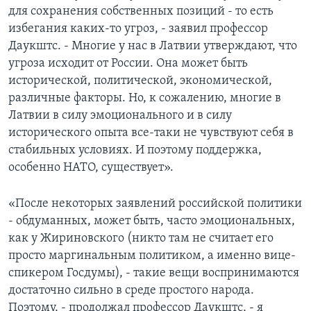
для сохранения собственных позиций - то есть
избегания каких-то угроз, - заявил профессор
Даукштс. - Многие у нас в Латвии утверждают, что
угроза исходит от России. Она может быть
исторической, политической, экономической,
различные факторы. Но, к сожалению, многие в
Латвии в силу эмоционального и в силу
исторического опыта все-таки не чувствуют себя в
стабильных условиях. И поэтому поддержка,
особенно НАТО, существует».
«После некоторых заявлений российской политики
- обдуманных, может быть, часто эмоциональных,
как у Жириновского (никто там не считает его
просто маргинальным политиком, а именно вице-
спикером Госдумы), - такие вещи воспринимаются
достаточно сильно в среде простого народа.
Поэтому, - продолжал профессор Даукштс, - я