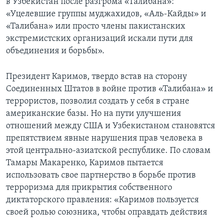
в Узбекистан после разгрома «Талибана»:
«Уцелевшие группы муджахидов, «Аль-Кайды» и
«Талибана» или просто члены пакистанских
экстремистских организаций искали пути для
объединения и борьбы».
Президент Каримов, твердо встав на сторону
Соединенных Штатов в войне против «Талибана» и
террористов, позволил создать у себя в стране
американские базы. Но на пути улучшения
отношений между США и Узбекистаном становятся
препятствием явные нарушения прав человека в
этой центрально-азиатской республике. По словам
Тамары Макаренко, Каримов пытается
использовать свое партнерство в борьбе против
терроризма для прикрытия собственного
диктаторского правления: «Каримов пользуется
своей ролью союзника, чтобы оправдать действия