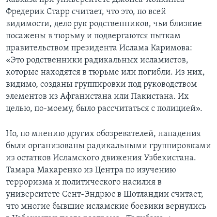
Фредерик Старр считает, что это, по всей
видимости, дело рук родственников, чьи близкие
посажены в тюрьму и подвергаются пыткам
правительством президента Ислама Каримова:
«Это родственники радикальных исламистов,
которые находятся в тюрьме или погибли. Из них,
видимо, созданы группировки под руководством
элементов из Афганистана или Пакистана. Их
целью, по-моему, было рассчитаться с полицией».
Но, по мнению других обозревателей, нападения
были организованы радикальными группировками
из остатков Исламского движения Узбекистана.
Тамара Макаренко из Центра по изучению
терроризма и политического насилия в
университете Сент-Эндрюс в Шотландии считает,
что многие бывшие исламские боевики вернулись