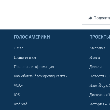
Поделит
ГОЛОС АМЕРИКИ
ПРОЕКТ
О нас
Америка
Пишите нам
Итоги
Правовая информация
Детали
Как обойти блокировку сайта?
Новости СШ
VOA+
Нью-Йорк 
iOS
Дискуссия 
Android
История «Г