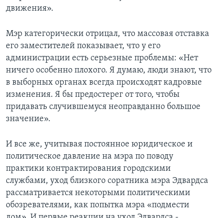
движения».
Мэр категорически отрицал, что массовая отставка
его заместителей показывает, что у его
администрации есть серьезные проблемы: «Нет
ничего особенно плохого. Я думаю, люди знают, что
в выборных органах всегда происходят кадровые
изменения. Я бы предостерег от того, чтобы
придавать случившемуся неоправданно большое
значение».
И все же, учитывая постоянное юридическое и
политическое давление на мэра по поводу
практики контрактирования городскими
службами, уход близкого соратника мэра Эдвардса
рассматривается некоторыми политическими
обозревателями, как попытка мэра «подмести
дом». И первые реакции на уход Эдвардса -