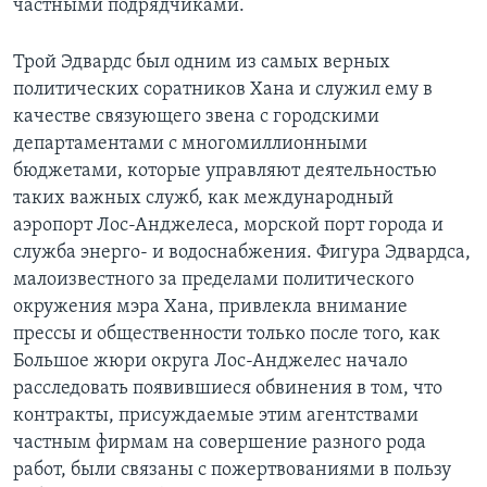
частными подрядчиками.
Трой Эдвардс был одним из самых верных
политических соратников Хана и служил ему в
качестве связующего звена с городскими
департаментами с многомиллионными
бюджетами, которые управляют деятельностью
таких важных служб, как международный
аэропорт Лос-Анджелеса, морской порт города и
служба энерго- и водоснабжения. Фигура Эдвардса,
малоизвестного за пределами политического
окружения мэра Хана, привлекла внимание
прессы и общественности только после того, как
Большое жюри округа Лос-Анджелес начало
расследовать появившиеся обвинения в том, что
контракты, присуждаемые этим агентствами
частным фирмам на совершение разного рода
работ, были связаны с пожертвованиями в пользу