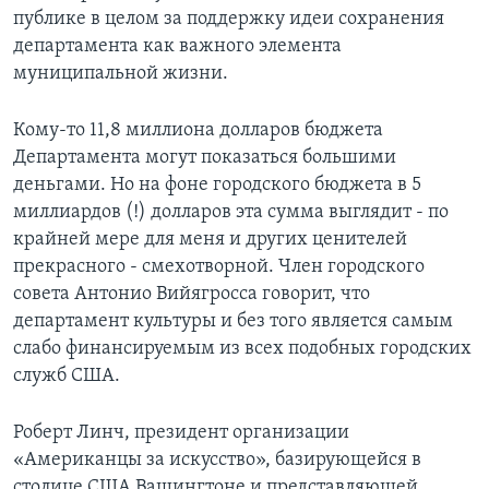
публике в целом за поддержку идеи сохранения
департамента как важного элемента
муниципальной жизни.
Кому-то 11,8 миллиона долларов бюджета
Департамента могут показаться большими
деньгами. Но на фоне городского бюджета в 5
миллиардов (!) долларов эта сумма выглядит - по
крайней мере для меня и других ценителей
прекрасного - смехотворной. Член городского
совета Антонио Вийягросса говорит, что
департамент культуры и без того является самым
слабо финансируемым из всех подобных городских
служб США.
Роберт Линч, президент организации
«Американцы за искусство», базирующейся в
столице США Вашингтоне и представляющей