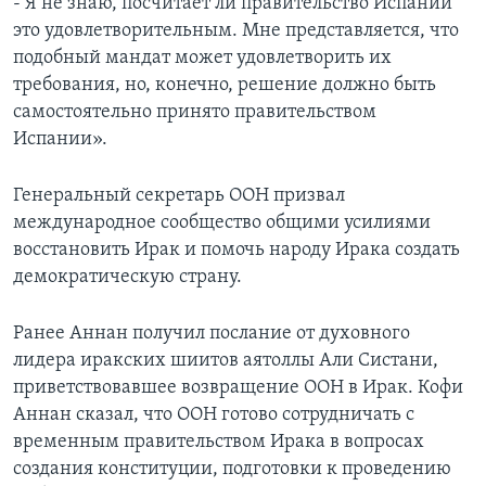
- Я не знаю, посчитает ли правительство Испании
это удовлетворительным. Мне представляется, что
подобный мандат может удовлетворить их
требования, но, конечно, решение должно быть
самостоятельно принято правительством
Испании».
Генеральный секретарь ООН призвал
международное сообщество общими усилиями
восстановить Ирак и помочь народу Ирака создать
демократическую страну.
Ранее Аннан получил послание от духовного
лидера иракских шиитов аятоллы Али Систани,
приветствовавшее возвращение ООН в Ирак. Кофи
Аннан сказал, что ООН готово сотрудничать с
временным правительством Ирака в вопросах
создания конституции, подготовки к проведению