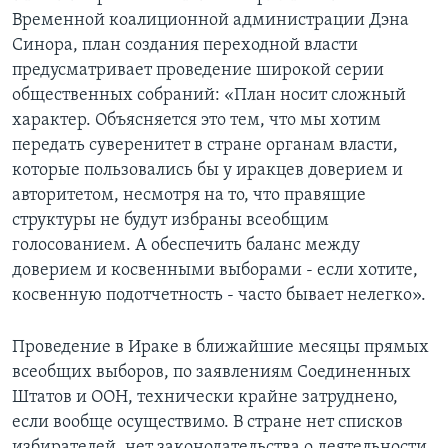
Временной коалиционной администрации Дэна
Синора, план создания переходной власти
предусматривает проведение широкой серии
общественных собраний: «План носит сложный
характер. Объясняется это тем, что мы хотим
передать суверенитет в стране органам власти,
которые пользовались бы у иракцев доверием и
авторитетом, несмотря на то, что правящие
структуры не будут избраны всеобщим
голосованием. А обеспечить баланс между
доверием и косвенными выборами - если хотите,
косвенную подотчетность - часто бывает нелегко».
Проведение в Ираке в ближайшие месяцы прямых
всеобщих выборов, по заявлениям Соединенных
Штатов и ООН, технически крайне затруднено,
если вообще осуществимо. В стране нет списков
избирателей, нет законодательства о деятельности