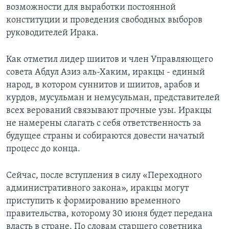
возможности для выработки постоянной
Learning English
конституции и проведения свободных выборов
руководителей Ирака.
СОЦИАЛЬНЫЕ СЕТИ
Как отметил лидер шиитов и член Управляющего
совета Абдул Азиз аль-Хаким, иракцы - единый
народ, в котором суннитов и шиитов, арабов и
Языки
курдов, мусульман и немусульман, представителей
всех верований связывают прочные узы. Иракцы
не намерены слагать с себя ответственность за
будущее страны и собираются довести начатый
процесс до конца.
Сейчас, после вступления в силу «Переходного
административного закона», иракцы могут
приступить к формированию временного
правительства, которому 30 июня будет передана
власть в стране. По словам старшего советника