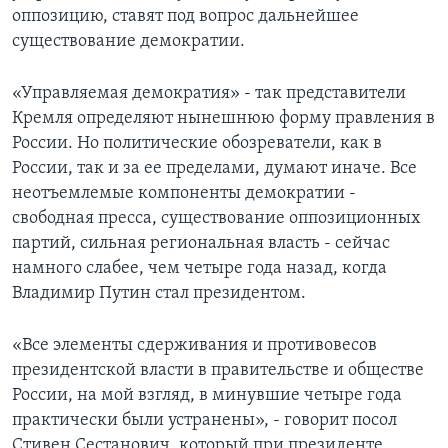
оппозицию, ставят под вопрос дальнейшее
Learning English
существование демократии.
СОЦИАЛЬНЫЕ СЕТИ
«Управляемая демократия» - так представители
Кремля определяют нынешнюю форму правления в
России. Но политические обозреватели, как в
России, так и за ее пределами, думают иначе. Все
Языки
неотъемлемые компоненты демократии -
свободная пресса, существование оппозиционных
партий, сильная региональная власть - сейчас
намного слабее, чем четыре года назад, когда
Владимир Путин стал президентом.
«Все элементы сдерживания и противовесов
президентской власти в правительстве и обществе
России, на мой взгляд, в минувшие четыре года
практически были устранены», - говорит посол
Стивен Сестанович, который при президенте