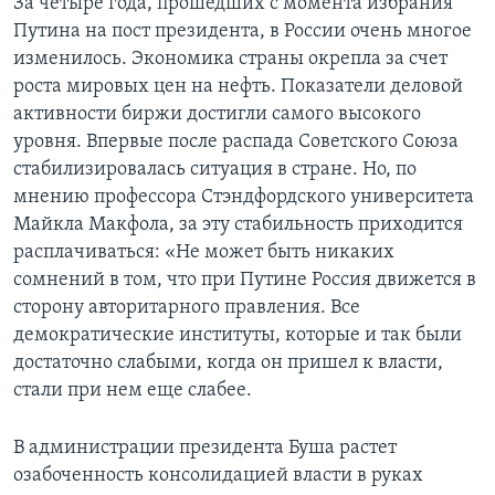
За четыре года, прошедших с момента избрания
Путина на пост президента, в России очень многое
изменилось. Экономика страны окрепла за счет
роста мировых цен на нефть. Показатели деловой
активности биржи достигли самого высокого
уровня. Впервые после распада Советского Союза
стабилизировалась ситуация в стране. Но, по
мнению профессора Стэндфордского университета
Майкла Макфола, за эту стабильность приходится
расплачиваться: «Не может быть никаких
сомнений в том, что при Путине Россия движется в
сторону авторитарного правления. Все
демократические институты, которые и так были
достаточно слабыми, когда он пришел к власти,
стали при нем еще слабее.
В администрации президента Буша растет
озабоченность консолидацией власти в руках