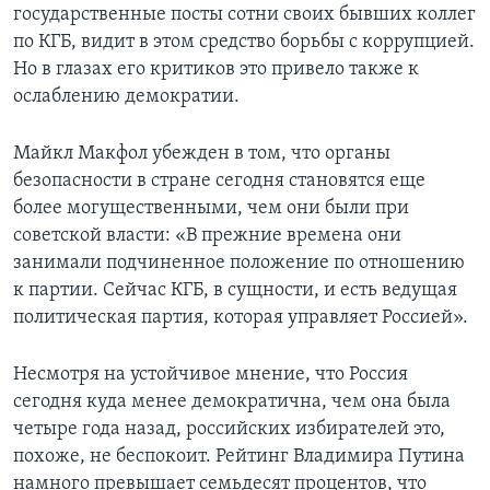
государственные посты сотни своих бывших коллег
по КГБ, видит в этом средство борьбы с коррупцией.
Но в глазах его критиков это привело также к
ослаблению демократии.
Майкл Макфол убежден в том, что органы
безопасности в стране сегодня становятся еще
более могущественными, чем они были при
советской власти: «В прежние времена они
занимали подчиненное положение по отношению
к партии. Сейчас КГБ, в сущности, и есть ведущая
политическая партия, которая управляет Россией».
Несмотря на устойчивое мнение, что Россия
сегодня куда менее демократична, чем она была
четыре года назад, российских избирателей это,
похоже, не беспокоит. Рейтинг Владимира Путина
намного превышает семьдесят процентов, что