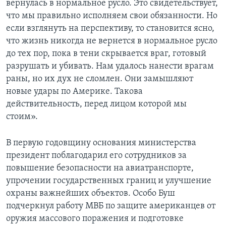
вернулась в нормальное русло. Это свидетельствует,
что мы правильно исполняем свои обязанности. Но
если взглянуть на перспективу, то становится ясно,
что жизнь никогда не вернется в нормальное русло
до тех пор, пока в тени скрывается враг, готовый
разрушать и убивать. Нам удалось нанести врагам
раны, но их дух не сломлен. Они замышляют
новые удары по Америке. Такова
действительность, перед лицом которой мы
стоим».
В первую годовщину основания министерства
президент поблагодарил его сотрудников за
повышение безопасности на авиатранспорте,
упрочении государственных границ и улучшение
охраны важнейших объектов. Особо Буш
подчеркнул работу МВБ по защите американцев от
оружия массового поражения и подготовке