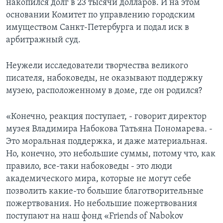
накопился долг в 23 тысячи долларов. И на этом
основании Комитет по управлению городским
имуществом Санкт-Петербурга и подал иск в
арбитражный суд.
Неужели исследователи творчества великого
писателя, набоковеды, не оказывают поддержку
музею, расположенному в доме, где он родился?
«Конечно, реакция поступает, - говорит директор
музея Владимира Набокова Татьяна Пономарева. -
Это моральная поддержка, и даже материальная.
Но, конечно, это небольшие суммы, потому что, как
правило, все-таки набоковеды - это люди
академического мира, которые не могут себе
позволить какие-то большие благотворительные
пожертвования. Но небольшие пожертвования
поступают на наш фонд «Friends of Nabokov