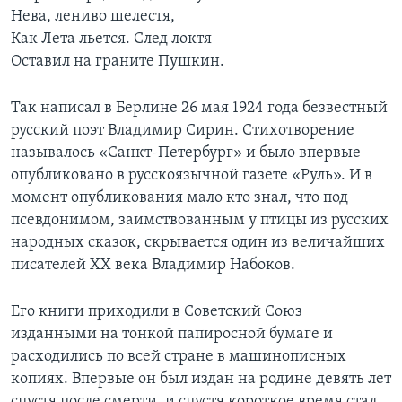
Нева, лениво шелестя,
Learning English
Как Лета льется. След локтя
Оставил на граните Пушкин.
СОЦИАЛЬНЫЕ СЕТИ
Так написал в Берлине 26 мая 1924 года безвестный
русский поэт Владимир Сирин. Стихотворение
называлось «Санкт-Петербург» и было впервые
Языки
опубликовано в русскоязычной газете «Руль». И в
момент опубликования мало кто знал, что под
псевдонимом, заимствованным у птицы из русских
народных сказок, скрывается один из величайших
писателей ХХ века Владимир Набоков.
Его книги приходили в Советский Союз
изданными на тонкой папиросной бумаге и
расходились по всей стране в машинописных
копиях. Впервые он был издан на родине девять лет
спустя после смерти, и спустя короткое время стал