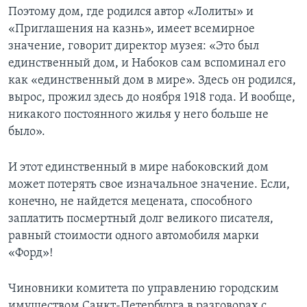
Поэтому дом, где родился автор «Лолиты» и
«Приглашения на казнь», имеет всемирное
значение, говорит директор музея: «Это был
единственный дом, и Набоков сам вспоминал его
как «единственный дом в мире». Здесь он родился,
вырос, прожил здесь до ноября 1918 года. И вообще,
никакого постоянного жилья у него больше не
было».
И этот единственный в мире набоковский дом
может потерять свое изначальное значение. Если,
конечно, не найдется мецената, способного
заплатить посмертный долг великого писателя,
равный стоимости одного автомобиля марки
«Форд»!
Чиновники комитета по управлению городским
имуществом Санкт-Петербурга в разговорах с