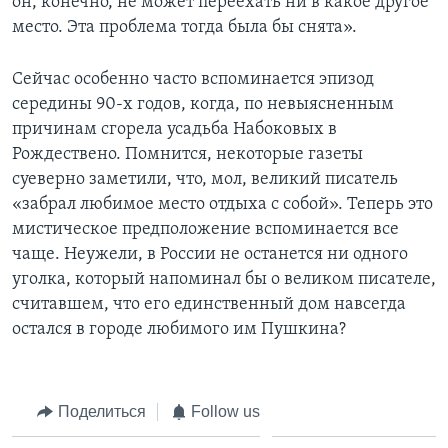
он, конечно, не может переехать ни в какое другое
место. Эта проблема тогда была бы снята».
Сейчас особенно часто вспоминается эпизод
середины 90-х годов, когда, по невыясненным
причинам сгорела усадьба Набоковых в
Рождествено. Помнится, некоторые газеты
суеверно заметили, что, мол, великий писатель
«забрал любимое место отдыха с собой». Теперь это
мистическое предположение вспоминается все
чаще. Неужели, в России не останется ни одного
уголка, который напоминал бы о великом писателе,
считавшем, что его единственный дом навсегда
остался в городе любимого им Пушкина?
Поделиться
Follow us