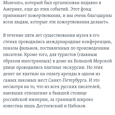
Museum», который был организован недавно в
Америке, еще до этих событий. Этот фонд
принимает пожертвования, и мы очень благодарны
всем людям, которые эти пожертвования делают».
В течение пяти лет существования музея в его
стенах проводились международные конференции,
показы фильмов, поставленных по произведениям
писателя. Кроме того, для туристов (главным
образом иностранных) в доме на Большой Морской
улице проводились платные экскурсии. Но этих
денег не хватило на оплату аренды в одном из
самых лакомых мест Санкт-Петербурга. И это
несмотря на то, что из всех русских писателей,
имевших отношение к бывшей столице
российской империи, за границей широко
известны лишь Достоевский и Набоков.