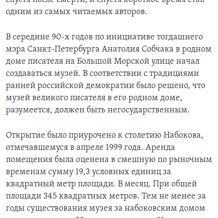
одним из самых читаемых авторов.
В середине 90-х годов по инициативе тогдашнего
мэра Санкт-Петербурга Анатолия Собчака в родном
доме писателя на Большой Морской улице начал
создаваться музей. В соответствии с традициями
ранней российской демократии было решено, что
музей великого писателя в его родном доме,
разумеется, должен быть негосударственным.
Открытие было приурочено к столетию Набокова,
отмечавшемуся в апреле 1999 года. Аренда
помещения была оценена в смешную по рыночным
временам сумму 19,3 условных единиц за
квадратный метр площади. В месяц. При общей
площади 345 квадратных метров. Тем не менее за
годы существования музея за набоковским домом