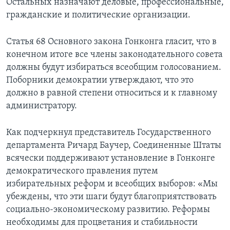
Остальных назначают деловые, профессиональные,
гражданские и политические организации.
Статья 68 Основного закона Гонконга гласит, что в
конечном итоге все члены законодательного совета
должны будут избираться всеобщим голосованием.
Поборники демократии утверждают, что это
должно в равной степени относиться и к главному
администратору.
Как подчеркнул представитель Государственного
департамента Ричард Баучер, Соединенные Штаты
всячески поддерживают установление в Гонконге
демократического правления путем
избирательных реформ и всеобщих выборов: «Мы
убеждены, что эти шаги будут благоприятствовать
социально-экономическому развитию. Реформы
необходимы для процветания и стабильности