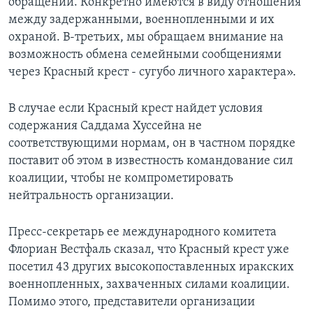
обращении. Конкретно имеются в виду отношения
между задержанными, военнопленными и их
охраной. В-третьих, мы обращаем внимание на
возможность обмена семейными сообщениями
через Красный крест - сугубо личного характера».
В случае если Красный крест найдет условия
содержания Саддама Хуссейна не
соответствующими нормам, он в частном порядке
поставит об этом в известность командование сил
коалиции, чтобы не компрометировать
нейтральность организации.
Пресс-секретарь ее международного комитета
Флориан Вестфаль сказал, что Красный крест уже
посетил 43 других высокопоставленных иракских
военнопленных, захваченных силами коалиции.
Помимо этого, представители организации