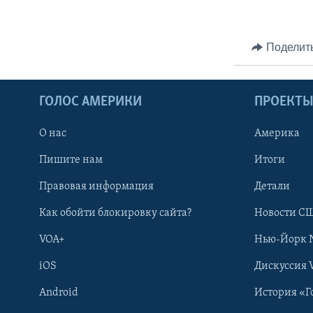
Поделит
ГОЛОС АМЕРИКИ
ПРОЕКТ
О нас
Америка
Пишите нам
Итоги
Правовая информация
Детали
Как обойти блокировку сайта?
Новости СШ
VOA+
Нью-Йорк 
iOS
Дискуссия 
Android
История «Г