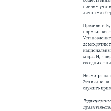
общественные
причем учите
личными сбе
Президент Бу
нормальная с
Установление
демократии та
национальным
мира. И, в пе
соседних с н
Несмотря на 
Это видно на
служить прим
Редакционный
правительств