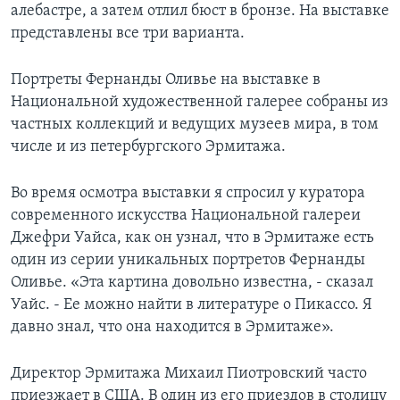
алебастре, а затем отлил бюст в бронзе. На выставке
представлены все три варианта.
Портреты Фернанды Оливье на выставке в
Национальной художественной галерее собраны из
частных коллекций и ведущих музеев мира, в том
числе и из петербургского Эрмитажа.
Во время осмотра выставки я спросил у куратора
современного искусства Национальной галереи
Джефри Уайса, как он узнал, что в Эрмитаже есть
один из серии уникальных портретов Фернанды
Оливье. «Эта картина довольно известна, - сказал
Уайс. - Ее можно найти в литературе о Пикассо. Я
давно знал, что она находится в Эрмитаже».
Директор Эрмитажа Михаил Пиотровский часто
приезжает в США. В один из его приездов в столицу