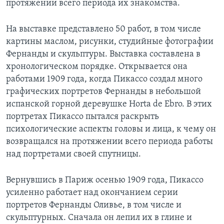
протяжении всего периода их знакомства.
На выставке представлено 50 работ, в том числе
картины маслом, рисунки, студийные фотографии
Фернанды и скульптуры. Выставка составлена в
хронологическом порядке. Открывается она
работами 1909 года, когда Пикассо создал много
графических портретов Фернанды в небольшой
испанской горной деревушке Horta de Ebro. В этих
портретах Пикассо пытался раскрыть
психологические аспекты головы и лица, к чему он
возвращался на протяжении всего периода работы
над портретами своей спутницы.
Вернувшись в Париж осенью 1909 года, Пикассо
усиленно работает над окончанием серии
портретов Фернанды Оливье, в том числе и
скульптурных. Сначала он лепил их в глине и