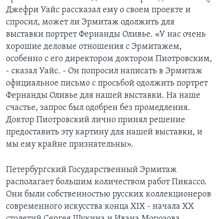
Джефри Уайс рассказал ему о своем проекте и
спросил, может ли Эрмитаж одолжить для
выставки портрет Фернанды Оливье. «У нас очень
хорошие деловые отношения с Эрмитажем,
особенно с его директором доктором Пиотровским,
- сказал Уайс. - Он попросил написать в Эрмитаж
официальное письмо с просьбой одолжить портрет
Фернанды Оливье для нашей выставки. На наше
счастье, запрос был одобрен без промедления.
Доктор Пиотровский лично принял решение
предоставить эту картину для нашей выставки, и
мы ему крайне признательны».
Петербургский Государственный Эрмитаж
располагает большим количеством работ Пикассо.
Они были собственностью русских коллекционеров
современного искусства конца XIX - начала XX
столетий Сергея Щукина и Ивана Морозова.