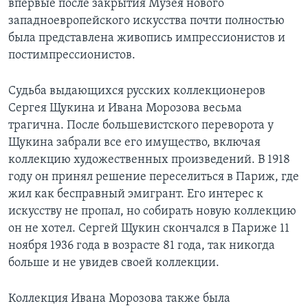
впервые после закрытия Музея нового
западноевропейского искусства почти полностью
была представлена живопись импрессионистов и
постимпрессионистов.
Судьба выдающихся русских коллекционеров
Сергея Щукина и Ивана Морозова весьма
трагична. После большевистского переворота у
Щукина забрали все его имущество, включая
коллекцию художественных произведений. В 1918
году он принял решение переселиться в Париж, где
жил как бесправный эмигрант. Его интерес к
искусству не пропал, но собирать новую коллекцию
он не хотел. Сергей Щукин скончался в Париже 11
ноября 1936 года в возрасте 81 года, так никогда
больше и не увидев своей коллекции.
Коллекция Ивана Морозова также была