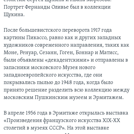
Портрет Фернанды Оливье был в коллекции
Щукина.
После большевистского переворота 1917 года
картины Пикассо, равно как и других западных
художников современного направления, таких как
Моне, Ренуар, Сезанн, Гоген, Боннар и Матисс,
были объявлены «декадентскими» и отправлены в
запасники московского Музея нового
западноевропейского искусства, где они
покрывались пылью до 1948 года, когда было
принято решение разделить всю коллекцию между
московским Пушкинским музеем и Эрмитажем.
В апреле 1956 года в Эрмитаже открылась выставка
«Произведения французского искусства XIX-XX
столетий в музеях СССР». На этой выставке