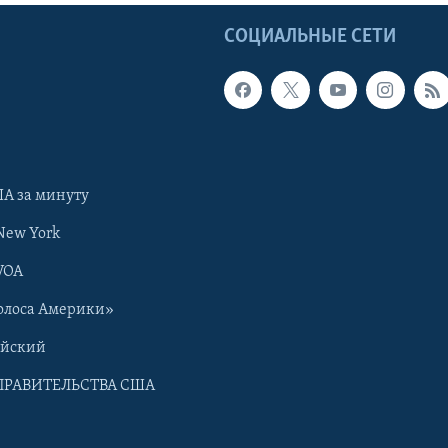
Ы
СОЦИАЛЬНЫЕ СЕТИ
А за минуту
New York
VOA
олоса Америки»
ийский
ПРАВИТЕЛЬСТВА США