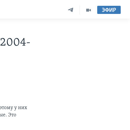
ЭФИР
 2004-
этому у них
ые. Это