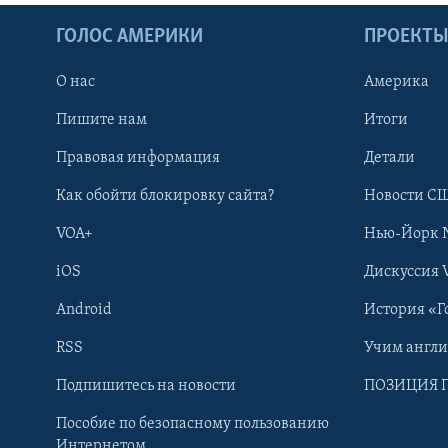
ГОЛОС АМЕРИКИ
ПРОЕКТ
О нас
Америка
Пишите нам
Итоги
Правовая информация
Детали
Как обойти блокировку сайта?
Новости СШ
VOA+
Нью-Йорк 
iOS
Дискуссия 
Android
История «Г
RSS
Учим англ
Learning English
Подпишитесь на новости
ПОЗИЦИЯ 
Пособие по безопасному пользованию
СОЦИАЛЬНЫЕ СЕТИ
Интернетом