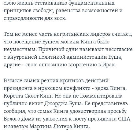
свою жизнь отстаиванию фундаментальных
принципов свободы, равенства возможностей и
справедливости для всех.
Тем не менее часть негритянских лидеров считает,
что посещение Бушем могилы Кинга было
неуместным. Причиной одни называют несогласие
с внутренней политикой администрации Буша,
другие - свою оппозицию вторжению в Ирак.
В числе самых резких критиков действий
президента в иракском конфликте - вдова Кинга,
Коретта Скотт Кинг. Но она не комментировала
публично визит Джорджа Буша. Ее представитель
сообщил, что семья Кинга удовлетворила просьбу
Белого Дома из уважения к посту президента США
и заветам Мартина Лютера Кинга.