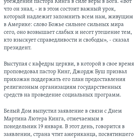
убеждений пастора Кинга в силе веры в Бога. «Вот
что он знал, - и в этом состоит важный урок,
который надлежит запомнить всем нам, живущим
в Америке: слово Божье сильнее сильных мира
сего, оно возвышает слабых и несет утешение тем,
кто взыскует справедливости и свободы», - сказал
президент.
Выступая с кафедры церкви, в которой в свое время
проповедовал пастор Кинг, Джордж Буш призвал
прихожан поддержать его план предоставления
религиозным организациям государственных
средств на проведение социальных программ.
Белый Дом выпустил заявление в связи с Днем
Мартина Лютера Кинга, отмечаемым в
понедельник 19 января. В этот день, говорится в
заявлении, страна чтит американца, посвятившего