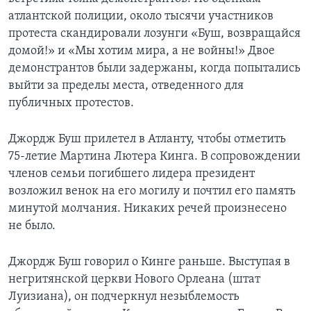
атлантской полиции, около тысячи участников
Learning English
протеста скандировали лозунги «Буш, возвращайся
домой!» и «Мы хотим мира, а не войны!» Двое
СОЦИАЛЬНЫЕ СЕТИ
демонстрантов были задержаны, когда попытались
выйти за пределы места, отведенного для
публичных протестов.
Языки
Джордж Буш прилетел в Атланту, чтобы отметить
75-летие Мартина Лютера Кинга. В сопровождении
членов семьи погибшего лидера президент
возложил венок на его могилу и почтил его память
минутой молчания. Никаких речей произнесено
не было.
Джордж Буш говорил о Кинге раньше. Выступая в
негритянской церкви Нового Орлеана (штат
Луизиана), он подчеркнул незыблемость