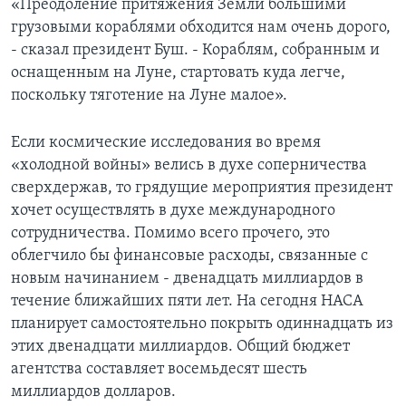
«Преодоление притяжения Земли большими
грузовыми кораблями обходится нам очень дорого,
- сказал президент Буш. - Кораблям, собранным и
оснащенным на Луне, стартовать куда легче,
поскольку тяготение на Луне малое».
Если космические исследования во время
«холодной войны» велись в духе соперничества
сверхдержав, то грядущие мероприятия президент
хочет осуществлять в духе международного
сотрудничества. Помимо всего прочего, это
облегчило бы финансовые расходы, связанные с
новым начинанием - двенадцать миллиардов в
течение ближайших пяти лет. На сегодня НАСА
планирует самостоятельно покрыть одиннадцать из
этих двенадцати миллиардов. Общий бюджет
агентства составляет восемьдесят шесть
миллиардов долларов.