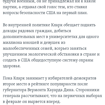
будучи военным, он не принадлежал ни к какой
партии, а отдавал свой голос тем, кто ставил
вопросы безопасности США на первый план.
Во внутренней политике Кларк обещает поднять
доходы рядовых граждан, добиться
дополнительных мест в университетах для одного
миллиона юношей и девушек из
малообеспеченных семей, всерьез заняться
улучшением экологической обстановки в стране и
создать в США общедоступную систему охраны
здоровья.
Пока Кларк занимает у избирателей-демократов
второе место в рейтинге популярности после
губернатора Вермонта Хауарда Дина. Сторонники
генерала рассчитывают, что на первичных выборах
в феврале он вырвется вперед.