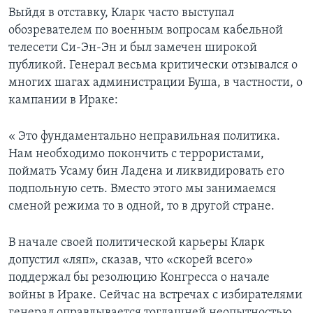
Выйдя в отставку, Кларк часто выступал
обозревателем по военным вопросам кабельной
телесети Си-Эн-Эн и был замечен широкой
публикой. Генерал весьма критически отзывался о
многих шагах администрации Буша, в частности, о
кампании в Ираке:
« Это фундаментально неправильная политика.
Нам необходимо покончить с террористами,
поймать Усаму бин Ладена и ликвидировать его
подпольную сеть. Вместо этого мы занимаемся
сменой режима то в одной, то в другой стране.
В начале своей политической карьеры Кларк
допустил «ляп», сказав, что «скорей всего»
поддержал бы резолюцию Конгресса о начале
войны в Ираке. Сейчас на встречах с избирателями
генерал оправдывается тогдашней неопытностью.