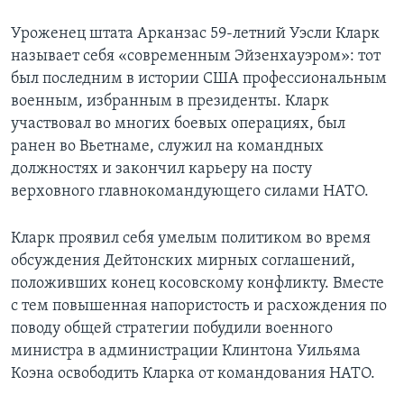
Уроженец штата Арканзас 59-летний Уэсли Кларк
называет себя «современным Эйзенхауэром»: тот
был последним в истории США профессиональным
военным, избранным в президенты. Кларк
участвовал во многих боевых операциях, был
ранен во Вьетнаме, служил на командных
должностях и закончил карьеру на посту
верховного главнокомандующего силами НАТО.
Кларк проявил себя умелым политиком во время
обсуждения Дейтонских мирных соглашений,
положивших конец косовскому конфликту. Вместе
с тем повышенная напористость и расхождения по
поводу общей стратегии побудили военного
министра в администрации Клинтона Уильяма
Коэна освободить Кларка от командования НАТО.