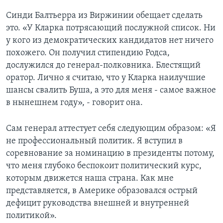
Синди Балтьерра из Виржинии обещает сделать
это. «У Кларка потрясающий послужной список. Ни
у кого из демократических кандидатов нет ничего
похожего. Он получил стипендию Родса,
дослужился до генерал-полковника. Блестящий
оратор. Лично я считаю, что у Кларка наилучшие
шансы свалить Буша, а это для меня - самое важное
в нынешнем году», - говорит она.
Сам генерал аттестует себя следующим образом: «Я
не профессиональный политик. Я вступил в
соревнование за номинацию в президенты потому,
что меня глубоко беспокоит политический курс,
которым движется наша страна. Как мне
представляется, в Америке образовался острый
дефицит руководства внешней и внутренней
политикой».