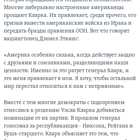
Многие либерально настроенные американцы
прощают Кларка. Их привлекает, среди прочего, его
призыв вывести американские войска из Ирака и
передать бразды правления ООН. Вот что говорит
вашингтонец Дэниел Эткинс:
«Америка особенно сильна, когда действует заодно
с друзьями и союзниками, разделяющими наши
ценности. Именно за это ратует генерал Кларк, и
это меня привлекает в нем. Я хочу, чтобы остальной
мир перестал относиться к нам с неприязнью».
Вместе с тем многие демократы с подозрением
отнеслись к решению Уэсли Кларка добиваться
номинации от их партии. В прошлом генерал
голосовал за республиканцев - Никсона, Рейгана и
Буша-старшего. Кларк объясняет это тем, что