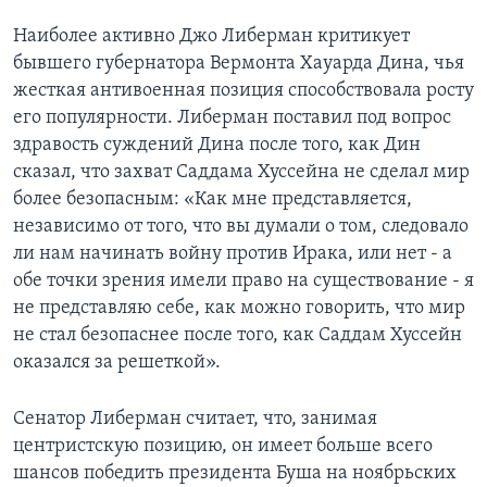
Наиболее активно Джо Либерман критикует
бывшего губернатора Вермонта Хауарда Дина, чья
жесткая антивоенная позиция способствовала росту
его популярности. Либерман поставил под вопрос
здравость суждений Дина после того, как Дин
сказал, что захват Саддама Хуссейна не сделал мир
более безопасным: «Как мне представляется,
независимо от того, что вы думали о том, следовало
ли нам начинать войну против Ирака, или нет - а
обе точки зрения имели право на существование - я
не представляю себе, как можно говорить, что мир
не стал безопаснее после того, как Саддам Хуссейн
оказался за решеткой».
Сенатор Либерман считает, что, занимая
центристскую позицию, он имеет больше всего
шансов победить президента Буша на ноябрьских