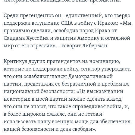
Либерман был кандидатом в вице-президенты.
Learning English
Среди претендентов он - единственный, кто твердо
поддержал вступление США в войну с Ираком: «Мы
СОЦИАЛЬНЫЕ СЕТИ
правильно сделали, освободив народ Ирака от
Саддама Хуссейна и защитив Америку и остальной
мир от его агрессии», - говорит Либерман.
Языки
Критикуя других претендентов на номинацию,
которые не поддержали войну, сенатор утверждает,
что они ослабляют шансы Демократической
партии, представляя ее безразличной к проблемам
национальной безопасности: «Из высказываний
некоторых в моей партии можно сделать вывод,
что они не знают, что такое справедливая война, и,
в более широком смысле, они не готовы
использовать нашу военную мощь для обеспечения
нашей безопасности и дела свободы».