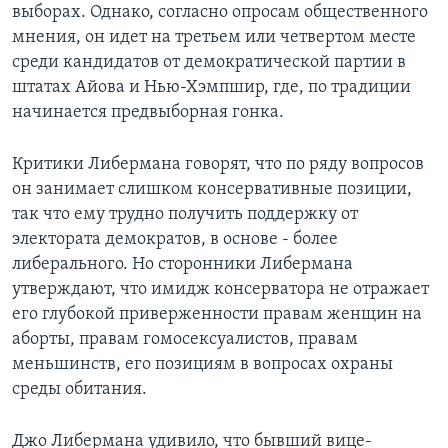
выборах. Однако, согласно опросам общественного
мнения, он идет на третьем или четвертом месте
среди кандидатов от демократической партии в
штатах Айова и Нью-Хэмпшир, где, по традиции
начинается предвыборная гонка.
Критики Либермана говорят, что по ряду вопросов
он занимает слишком консервативные позиции,
так что ему трудно получить поддержку от
электората демократов, в основе - более
либерального. Но сторонники Либермана
утверждают, что имидж консерватора не отражает
его глубокой приверженности правам женщин на
аборты, правам гомосексуалистов, правам
меньшинств, его позициям в вопросах охраны
среды обитания.
Джо Либермана удивило, что бывший вице-