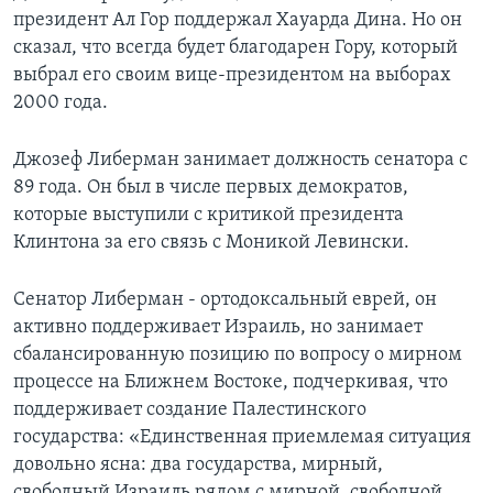
президент Ал Гор поддержал Хауарда Дина. Но он
сказал, что всегда будет благодарен Гору, который
выбрал его своим вице-президентом на выборах
2000 года.
Джозеф Либерман занимает должность сенатора с
89 года. Он был в числе первых демократов,
которые выступили с критикой президента
Клинтона за его связь с Моникой Левински.
Сенатор Либерман - ортодоксальный еврей, он
активно поддерживает Израиль, но занимает
сбалансированную позицию по вопросу о мирном
процессе на Ближнем Востоке, подчеркивая, что
поддерживает создание Палестинского
государства: «Единственная приемлемая ситуация
довольно ясна: два государства, мирный,
свободный Израиль рядом с мирной, свободной,