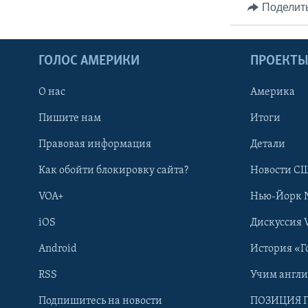
Поделит
ГОЛОС АМЕРИКИ
ПРОЕКТ
О нас
Америка
Пишите нам
Итоги
Правовая информация
Детали
Как обойти блокировку сайта?
Новости СШ
VOA+
Нью-Йорк 
iOS
Дискуссия 
Android
История «Г
RSS
Учим англ
Learning English
Подпишитесь на новости
ПОЗИЦИЯ 