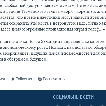
ет свободный доступ к пляжам и лесам. Питер Лав, ли
в районе Тасманского залива маори - коренных жит
пасается, что новые инвестиции могут нанести вред 
отим сохранить эти места в нетронутом виде, тогда к
 здесь дома и огромные площадки для игры в гольф...».
ая политика Новой Зеландии направлена во многом н
ь экономическому росту. Поэтому, как полагают обозре
х американцев, ищущих покоя и возможностей для биз
я в обозримом будущем.
ься
Follow us
Распечатать
Ы
СОЦИАЛЬНЫЕ СЕТИ