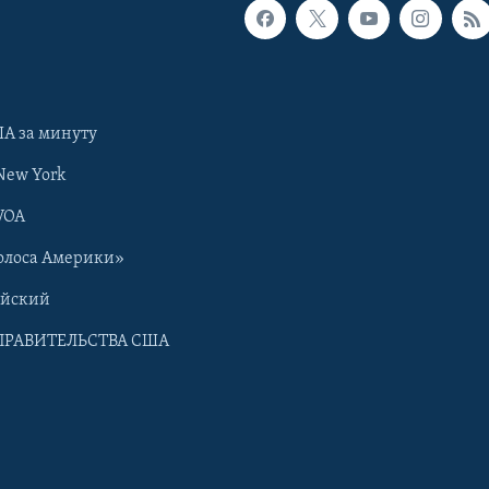
А за минуту
New York
VOA
олоса Америки»
ийский
ПРАВИТЕЛЬСТВА США