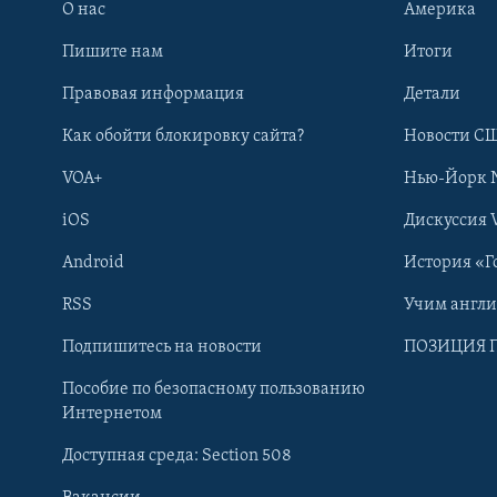
О нас
Америка
Пишите нам
Итоги
Правовая информация
Детали
Как обойти блокировку сайта?
Новости СШ
VOA+
Нью-Йорк 
iOS
Дискуссия 
Android
История «Г
RSS
Учим англ
Learning English
Подпишитесь на новости
ПОЗИЦИЯ 
Пособие по безопасному пользованию
СОЦИАЛЬНЫЕ СЕТИ
Интернетом
Доступная среда: Section 508