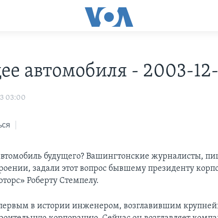
ее автомобиля - 2003-12
03 03:00
ься
автомобиль будущего? Вашингтонские журналисты, п
роении, задали этот вопрос бывшему президенту корп
торс» Роберту Стемпелу.
первым в истории инженером, возглавившим крупне