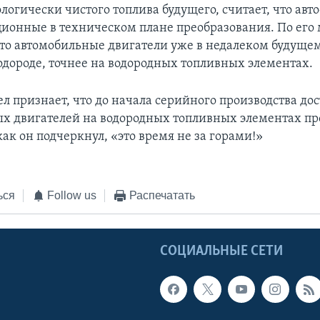
ологически чистого топлива будущего, считает, что авт
ионные в техническом плане преобразования. По его 
 что автомобильные двигатели уже в недалеком будущем
водороде, точнее на водородных топливных элементах.
ел признает, что до начала серийного производства до
х двигателей на водородных топливных элементах пр
 как он подчеркнул, «это время не за горами!»
ься
Follow us
Распечатать
Ы
СОЦИАЛЬНЫЕ СЕТИ