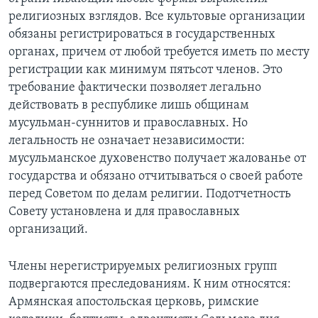
религиозных взглядов. Все культовые организации
Learning English
обязаны регистрироваться в государственных
органах, причем от любой требуется иметь по месту
СОЦИАЛЬНЫЕ СЕТИ
регистрации как минимум пятьсот членов. Это
требование фактически позволяет легально
действовать в республике лишь общинам
мусульман-суннитов и православных. Но
Языки
легальность не означает независимости:
мусульманское духовенство получает жалованье от
государства и обязано отчитываться о своей работе
перед Советом по делам религии. Подотчетность
Совету установлена и для православных
организаций.
Члены нерегистрируемых религиозных групп
подвергаются преследованиям. К ним относятся:
Армянская апостольская церковь, римские