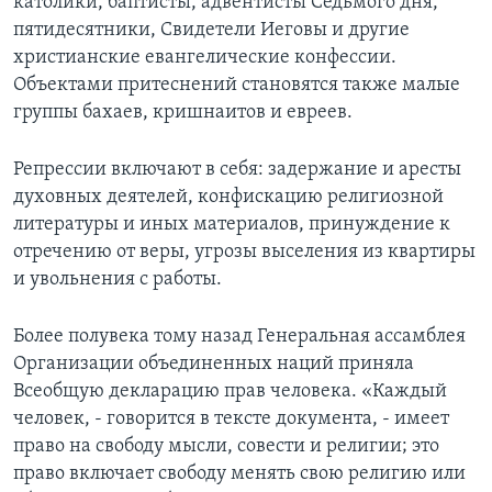
католики, баптисты, адвентисты Седьмого дня,
пятидесятники, Свидетели Иеговы и другие
христианские евангелические конфессии.
Объектами притеснений становятся также малые
группы бахаев, кришнаитов и евреев.
Репрессии включают в себя: задержание и аресты
духовных деятелей, конфискацию религиозной
литературы и иных материалов, принуждение к
отречению от веры, угрозы выселения из квартиры
и увольнения с работы.
Более полувека тому назад Генеральная ассамблея
Организации объединенных наций приняла
Всеобщую декларацию прав человека. «Каждый
человек, - говорится в тексте документа, - имеет
право на свободу мысли, совести и религии; это
право включает свободу менять свою религию или